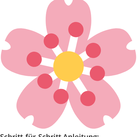
Schritt-für-Schritt Anleitung: