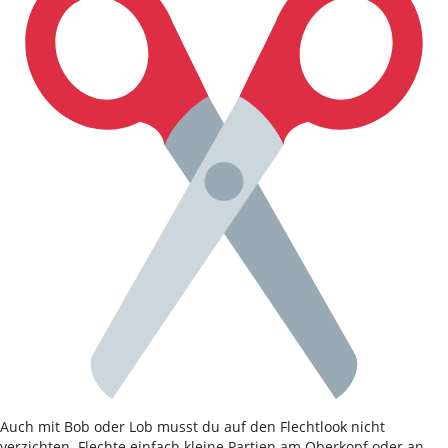
Auch mit Bob oder Lob musst du auf den Flechtlook nicht
verzichten. Flechte einfach kleine Partien am Oberkopf oder an