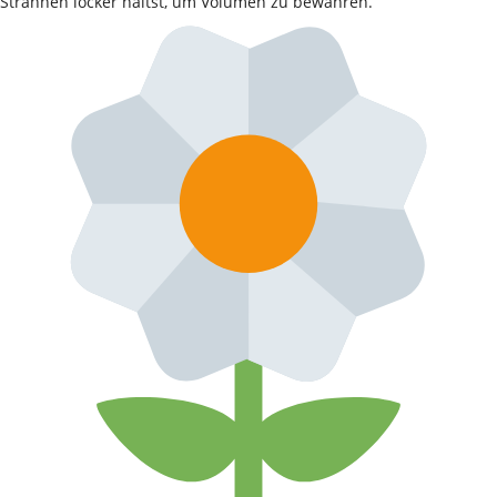
Strähnen locker hältst, um Volumen zu bewahren.