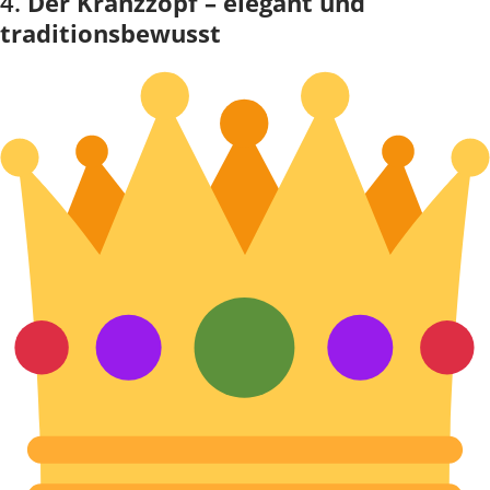
4.
Der Kranzzopf – elegant und
traditionsbewusst