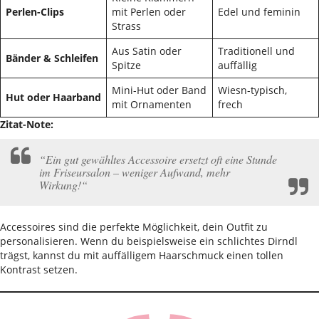
Perlen-Clips
mit Perlen oder
Edel und feminin
Strass
Aus Satin oder
Traditionell und
Bänder & Schleifen
Spitze
auffällig
Mini-Hut oder Band
Wiesn-typisch,
Hut oder Haarband
mit Ornamenten
frech
Zitat-Note:
“Ein gut gewähltes Accessoire ersetzt oft eine Stunde
im Friseursalon – weniger Aufwand, mehr
Wirkung!“
Accessoires sind die perfekte Möglichkeit, dein Outfit zu
personalisieren. Wenn du beispielsweise ein schlichtes Dirndl
trägst, kannst du mit auffälligem Haarschmuck einen tollen
Kontrast setzen.