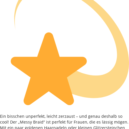
Ein bisschen unperfekt, leicht zerzaust – und genau deshalb so
cool! Der „Messy Braid“ ist perfekt für Frauen, die es lässig mögen.
Mit ein paar goldenen Haarnadeln oder kleinen Glitzersteinchen