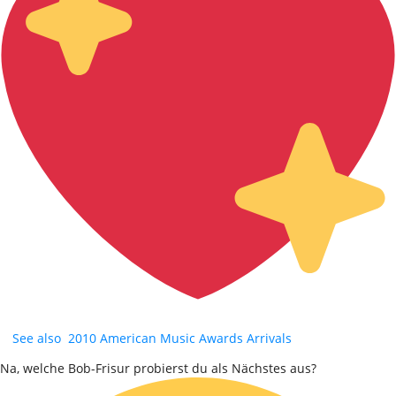
See also
2010 American Music Awards Arrivals
Na, welche Bob-Frisur probierst du als Nächstes aus?