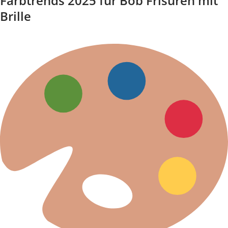
Farbtrends 2025 für Bob Frisuren mit
Brille