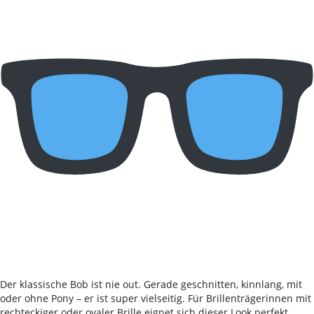
Der klassische Bob ist nie out. Gerade geschnitten, kinnlang, mit
oder ohne Pony – er ist super vielseitig. Für Brillenträgerinnen mit
rechteckiger oder ovaler Brille eignet sich dieser Look perfekt.