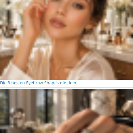
Die 3 besten Eyebrow Shapes die dein …