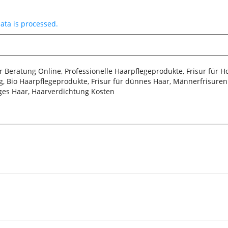
ta is processed.
sur Beratung Online, Professionelle Haarpflegeprodukte, Frisur für 
, Bio Haarpflegeprodukte, Frisur für dünnes Haar, Männerfrisuren 2
iges Haar, Haarverdichtung Kosten