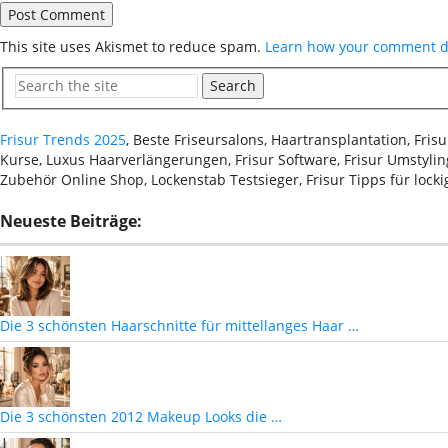
This site uses Akismet to reduce spam.
Learn how your comment da
Search
Frisur Trends 2025
, Beste Friseursalons, Haartransplantation, Fri
Kurse, Luxus Haarverlängerungen, Frisur Software, Frisur Umstyling
Zubehör Online Shop, Lockenstab Testsieger, Frisur Tipps für lock
Neueste Beiträge:
Die 3 schönsten Haarschnitte für mittellanges Haar …
Die 3 schönsten 2012 Makeup Looks die …