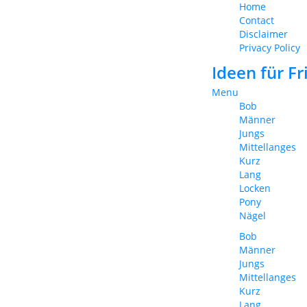
Home
Contact
Disclaimer
Privacy Policy
Ideen für F
Menu
Bob
Männer
Jungs
Mittellanges
Kurz
Lang
Locken
Pony
Nägel
Bob
Männer
Jungs
Mittellanges
Kurz
Lang