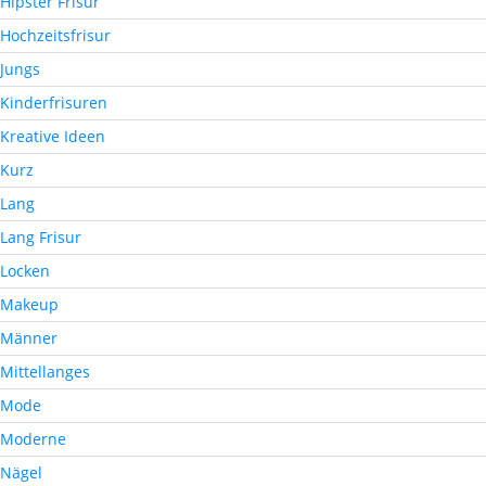
Hipster Frisur
Hochzeitsfrisur
Jungs
Kinderfrisuren
Kreative Ideen
Kurz
Lang
Lang Frisur
Locken
Makeup
Männer
Mittellanges
Mode
Moderne
Nägel