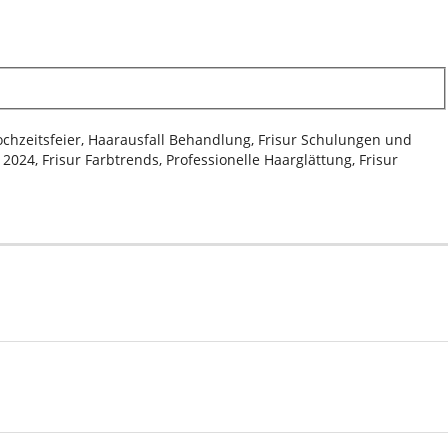
Hochzeitsfeier, Haarausfall Behandlung, Frisur Schulungen und
024, Frisur Farbtrends, Professionelle Haarglättung, Frisur