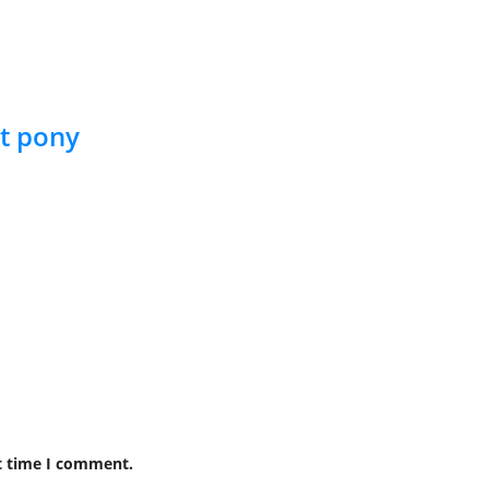
it pony
t time I comment.