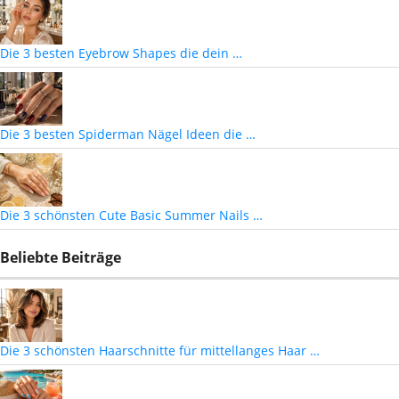
Die 3 besten Eyebrow Shapes die dein …
Die 3 besten Spiderman Nägel Ideen die …
Die 3 schönsten Cute Basic Summer Nails …
Beliebte Beiträge
Die 3 schönsten Haarschnitte für mittellanges Haar …