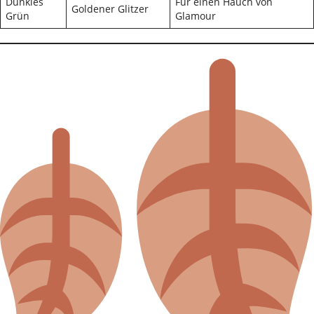
Dunkles
Für einen Hauch von
Goldener Glitzer
Grün
Glamour