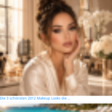
Die 3 schönsten 2012 Makeup Looks die …