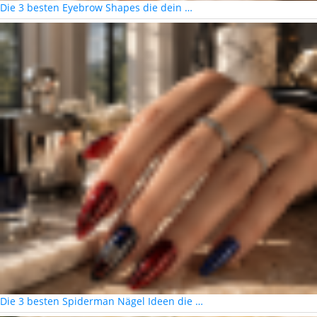
Die 3 besten Eyebrow Shapes die dein …
Die 3 besten Spiderman Nägel Ideen die …