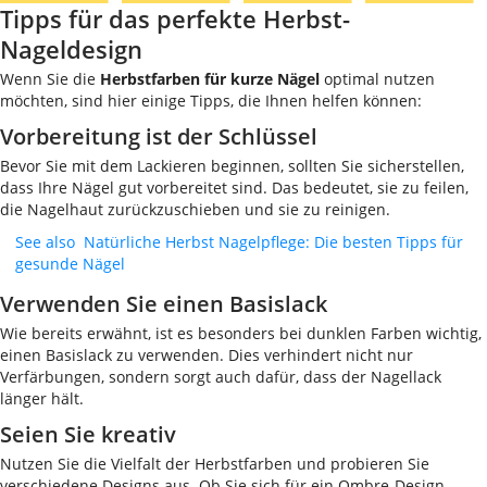
Tipps für das perfekte Herbst-
Nageldesign
Wenn Sie die
Herbstfarben für kurze Nägel
optimal nutzen
möchten, sind hier einige Tipps, die Ihnen helfen können:
Vorbereitung ist der Schlüssel
Bevor Sie mit dem Lackieren beginnen, sollten Sie sicherstellen,
dass Ihre Nägel gut vorbereitet sind. Das bedeutet, sie zu feilen,
die Nagelhaut zurückzuschieben und sie zu reinigen.
See also
Natürliche Herbst Nagelpflege: Die besten Tipps für
gesunde Nägel
Verwenden Sie einen Basislack
Wie bereits erwähnt, ist es besonders bei dunklen Farben wichtig,
einen Basislack zu verwenden. Dies verhindert nicht nur
Verfärbungen, sondern sorgt auch dafür, dass der Nagellack
länger hält.
Seien Sie kreativ
Nutzen Sie die Vielfalt der Herbstfarben und probieren Sie
verschiedene Designs aus. Ob Sie sich für ein Ombre-Design,