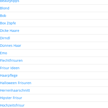
Beautytipps
Blond
Bob
Box Zöpfe
Dicke Haare
Dirndl
Dünnes Haar
Emo
Flechtfrisuren
Frisur Ideen
Haarpflege
Halloween Frisuren
Herrenhaarschnitt
Hipster Frisur
Hochzeitsfrisur