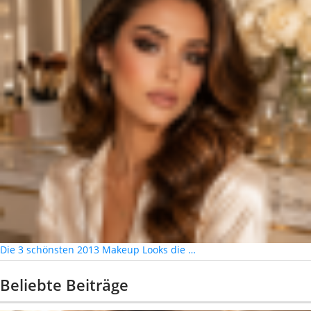
Die 3 schönsten 2013 Makeup Looks die …
Beliebte Beiträge