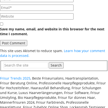
Save my name, email, and website in this browser for the next
time I comment.
This site uses Akismet to reduce spam.
Learn how your comment
data is processed.
Search
Frisur Trends 2025
, Beste Friseursalons, Haartransplantation,
Frisur Beratung Online, Professionelle Haarpflegeprodukte, Frisur
für Hochzeitsfeier, Haarausfall Behandlung, Frisur Schulungen
und Kurse, Luxus Haarverlängerungen, Frisur Software, Frisur
Umstyling, Bio Haarpflegeprodukte, Frisur für dünnes Haar,
Männerfrisuren 2024, Frisur Farbtrends, Professionelle
Haarglättung, Frisur Zubehör Online Shop, Lockenstab Testsieger,