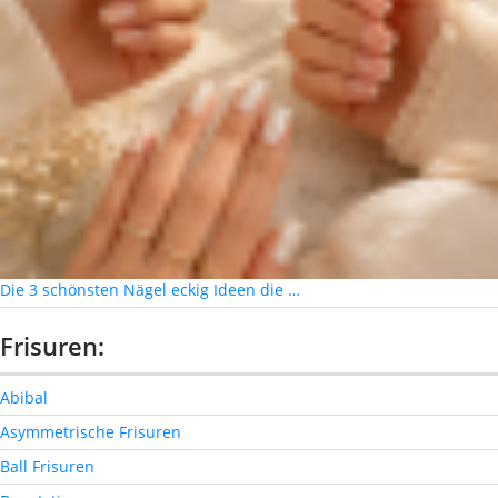
Die 3 schönsten Nägel eckig Ideen die …
Frisuren:
Abibal
Asymmetrische Frisuren
Ball Frisuren