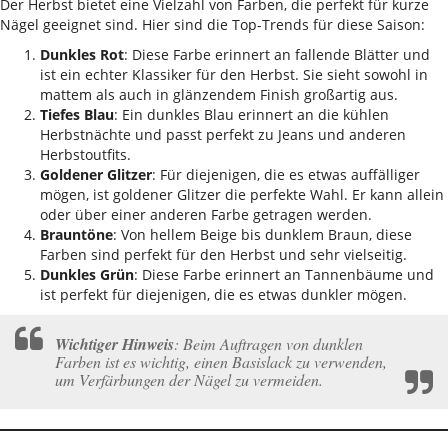
Der Herbst bietet eine Vielzahl von Farben, die perfekt für kurze
Nägel geeignet sind. Hier sind die Top-Trends für diese Saison:
Dunkles Rot
: Diese Farbe erinnert an fallende Blätter und
ist ein echter Klassiker für den Herbst. Sie sieht sowohl in
mattem als auch in glänzendem Finish großartig aus.
Tiefes Blau
: Ein dunkles Blau erinnert an die kühlen
Herbstnächte und passt perfekt zu Jeans und anderen
Herbstoutfits.
Goldener Glitzer
: Für diejenigen, die es etwas auffälliger
mögen, ist goldener Glitzer die perfekte Wahl. Er kann allein
oder über einer anderen Farbe getragen werden.
Brauntöne
: Von hellem Beige bis dunklem Braun, diese
Farben sind perfekt für den Herbst und sehr vielseitig.
Dunkles Grün
: Diese Farbe erinnert an Tannenbäume und
ist perfekt für diejenigen, die es etwas dunkler mögen.
Wichtiger Hinweis
: Beim Auftragen von dunklen
Farben ist es wichtig, einen Basislack zu verwenden,
um Verfärbungen der Nägel zu vermeiden.