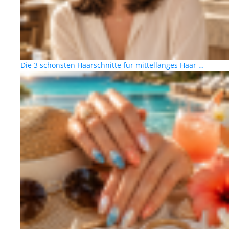
Die 3 schönsten Haarschnitte für mittellanges Haar …