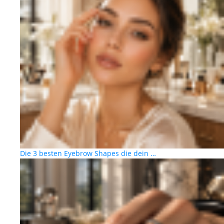
Die 3 besten Eyebrow Shapes die dein …