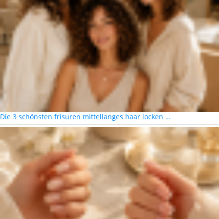
Die 3 schönsten frisuren mittellanges haar locken …