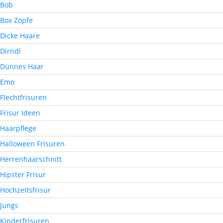
Bob
Box Zöpfe
Dicke Haare
Dirndl
Dünnes Haar
Emo
Flechtfrisuren
Frisur Ideen
Haarpflege
Halloween Frisuren
Herrenhaarschnitt
Hipster Frisur
Hochzeitsfrisur
Jungs
Kinderfrisuren