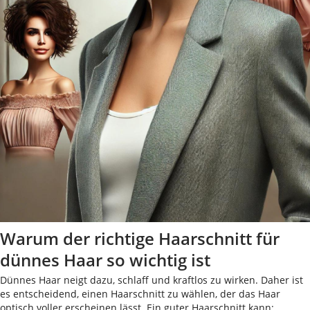
Warum der richtige Haarschnitt für
dünnes Haar so wichtig ist
Dünnes Haar neigt dazu, schlaff und kraftlos zu wirken. Daher ist
es entscheidend, einen Haarschnitt zu wählen, der das Haar
optisch voller erscheinen lässt. Ein guter Haarschnitt kann: