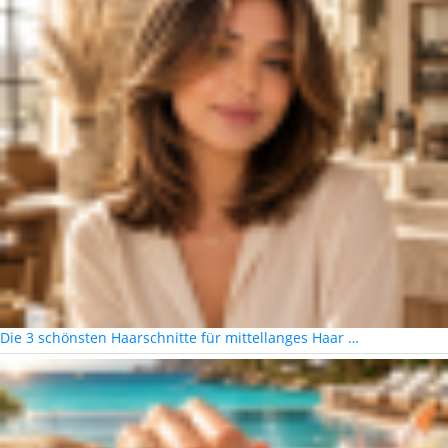
Die 3 schönsten Haarschnitte für mittellanges Haar …