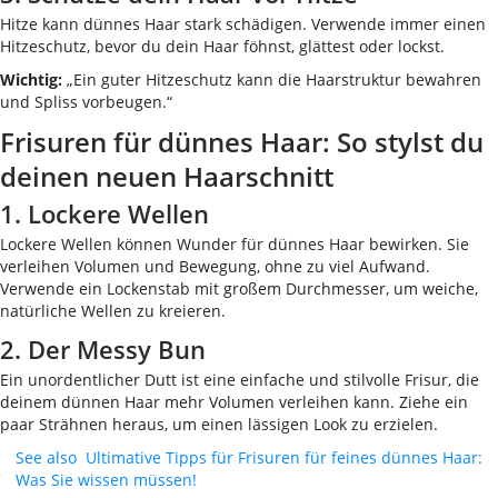
Hitze kann dünnes Haar stark schädigen. Verwende immer einen
Hitzeschutz, bevor du dein Haar föhnst, glättest oder lockst.
Wichtig:
„Ein guter Hitzeschutz kann die Haarstruktur bewahren
und Spliss vorbeugen.“
Frisuren für dünnes Haar: So stylst du
deinen neuen Haarschnitt
1. Lockere Wellen
Lockere Wellen können Wunder für dünnes Haar bewirken. Sie
verleihen Volumen und Bewegung, ohne zu viel Aufwand.
Verwende ein Lockenstab mit großem Durchmesser, um weiche,
natürliche Wellen zu kreieren.
2. Der Messy Bun
Ein unordentlicher Dutt ist eine einfache und stilvolle Frisur, die
deinem dünnen Haar mehr Volumen verleihen kann. Ziehe ein
paar Strähnen heraus, um einen lässigen Look zu erzielen.
See also
Ultimative Tipps für Frisuren für feines dünnes Haar:
Was Sie wissen müssen!