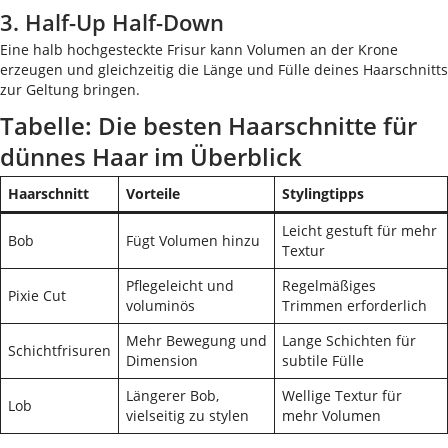
3. Half-Up Half-Down
Eine halb hochgesteckte Frisur kann Volumen an der Krone
erzeugen und gleichzeitig die Länge und Fülle deines Haarschnitts
zur Geltung bringen.
Tabelle: Die besten Haarschnitte für
dünnes Haar im Überblick
Haarschnitt
Vorteile
Stylingtipps
Leicht gestuft für mehr
Bob
Fügt Volumen hinzu
Textur
Pflegeleicht und
Regelmäßiges
Pixie Cut
voluminös
Trimmen erforderlich
Mehr Bewegung und
Lange Schichten für
Schichtfrisuren
Dimension
subtile Fülle
Längerer Bob,
Wellige Textur für
Lob
vielseitig zu stylen
mehr Volumen