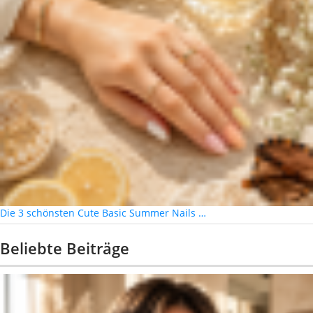
Die 3 schönsten Cute Basic Summer Nails …
Beliebte Beiträge