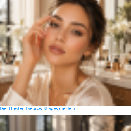
Die 3 besten Eyebrow Shapes die dein …