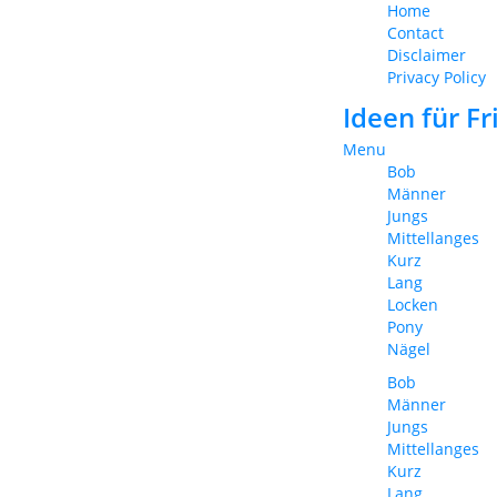
Home
Contact
Disclaimer
Privacy Policy
Ideen für F
Menu
Bob
Männer
Jungs
Mittellanges
Kurz
Lang
Locken
Pony
Nägel
Bob
Männer
Jungs
Mittellanges
Kurz
Lang