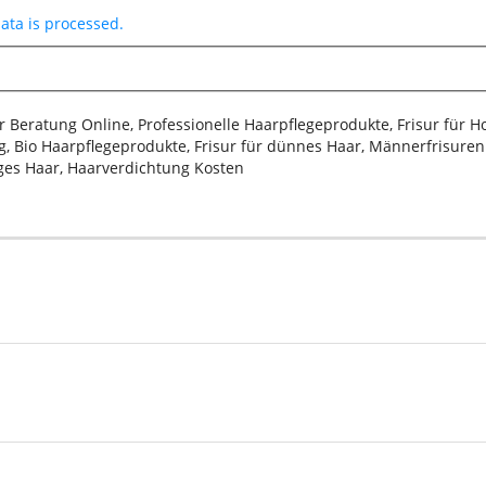
ta is processed.
sur Beratung Online, Professionelle Haarpflegeprodukte, Frisur für 
, Bio Haarpflegeprodukte, Frisur für dünnes Haar, Männerfrisuren 2
iges Haar, Haarverdichtung Kosten