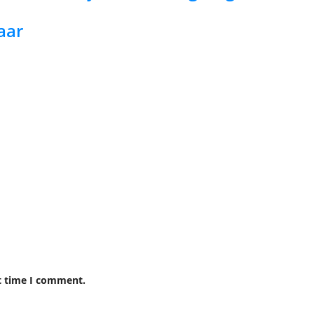
aar
t time I comment.