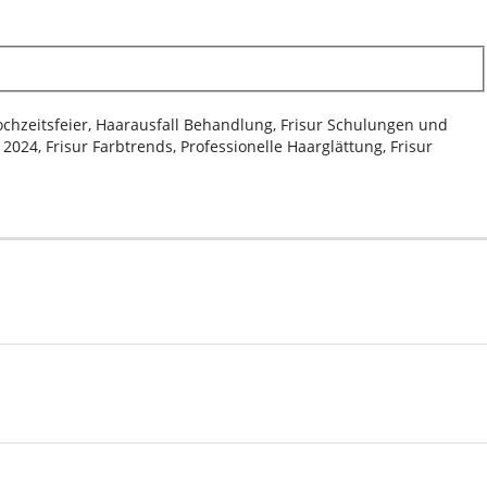
Hochzeitsfeier, Haarausfall Behandlung, Frisur Schulungen und
024, Frisur Farbtrends, Professionelle Haarglättung, Frisur