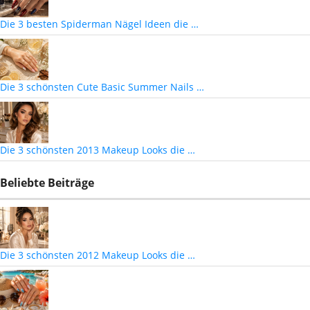
Die 3 besten Spiderman Nägel Ideen die …
Die 3 schönsten Cute Basic Summer Nails …
Die 3 schönsten 2013 Makeup Looks die …
Beliebte Beiträge
Die 3 schönsten 2012 Makeup Looks die …