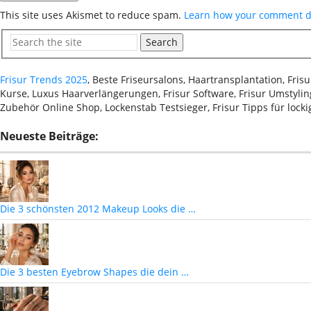
This site uses Akismet to reduce spam.
Learn how your comment da
Search
Frisur Trends 2025
, Beste Friseursalons, Haartransplantation, Fri
Kurse, Luxus Haarverlängerungen, Frisur Software, Frisur Umstyling
Zubehör Online Shop, Lockenstab Testsieger, Frisur Tipps für lock
Neueste Beiträge:
Die 3 schönsten 2012 Makeup Looks die …
Die 3 besten Eyebrow Shapes die dein …