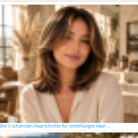
Die 3 schönsten Haarschnitte für mittellanges Haar …