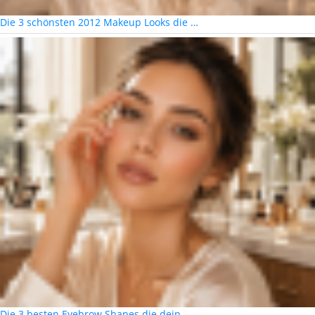
Die 3 schönsten 2012 Makeup Looks die …
Die 3 besten Eyebrow Shapes die dein …