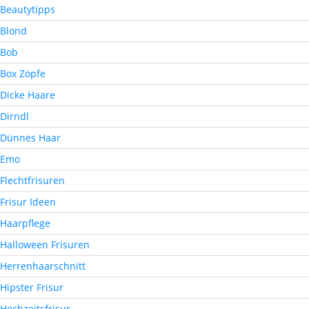
Beautytipps
Blond
Bob
Box Zöpfe
Dicke Haare
Dirndl
Dünnes Haar
Emo
Flechtfrisuren
Frisur Ideen
Haarpflege
Halloween Frisuren
Herrenhaarschnitt
Hipster Frisur
Hochzeitsfrisur