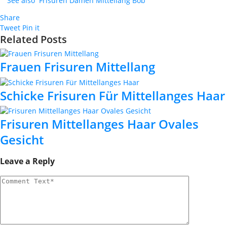
See also
Frisuren Damen Mittellang Bob
Share
Tweet
Pin it
Related Posts
Frauen Frisuren Mittellang
Schicke Frisuren Für Mittellanges Haar
Frisuren Mittellanges Haar Ovales
Gesicht
Leave a Reply