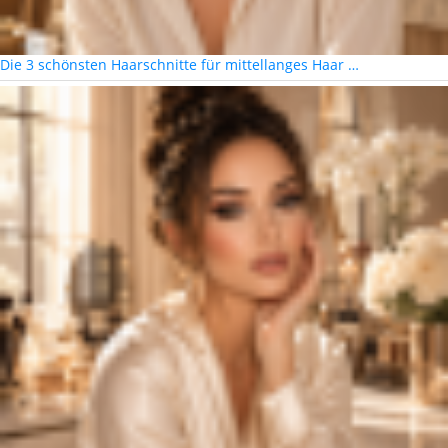
Die 3 schönsten Haarschnitte für mittellanges Haar …