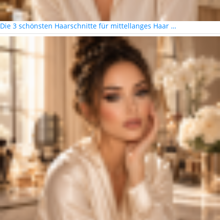
Die 3 schönsten Haarschnitte für mittellanges Haar …