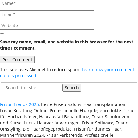
Save my name, email, and website in this browser for the next
time I comment.
This site uses Akismet to reduce spam.
Learn how your comment
data is processed.
Search
Frisur Trends 2025
, Beste Friseursalons, Haartransplantation,
Frisur Beratung Online, Professionelle Haarpflegeprodukte, Frisur
für Hochzeitsfeier, Haarausfall Behandlung, Frisur Schulungen
und Kurse, Luxus Haarverlängerungen, Frisur Software, Frisur
Umstyling, Bio Haarpflegeprodukte, Frisur für dünnes Haar,
Männerfrisuren 2024, Frisur Farbtrends, Professionelle