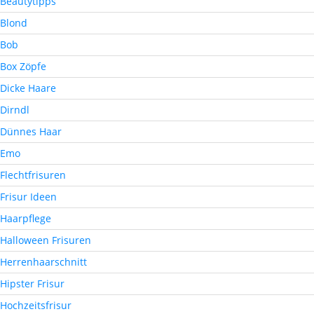
Beautytipps
Blond
Bob
Box Zöpfe
Dicke Haare
Dirndl
Dünnes Haar
Emo
Flechtfrisuren
Frisur Ideen
Haarpflege
Halloween Frisuren
Herrenhaarschnitt
Hipster Frisur
Hochzeitsfrisur