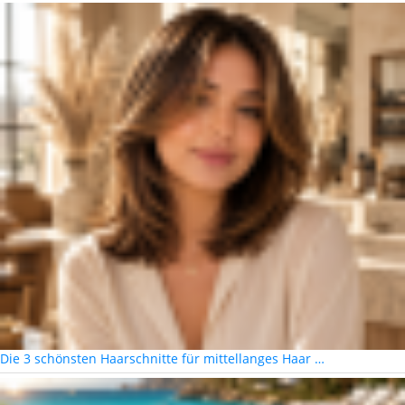
Die 3 schönsten Haarschnitte für mittellanges Haar …