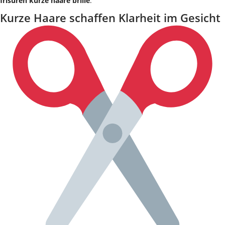
frisuren kurze haare brille
.
Kurze Haare schaffen Klarheit im Gesicht