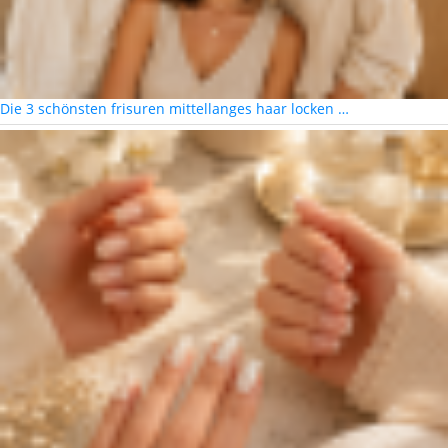
Die 3 schönsten frisuren mittellanges haar locken …