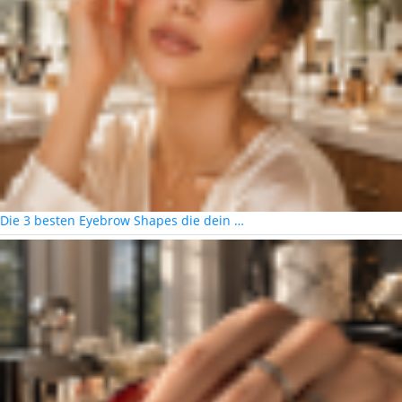
Die 3 besten Eyebrow Shapes die dein …