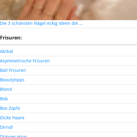
Die 3 schönsten Nägel eckig Ideen die …
Frisuren:
Abibal
Asymmetrische Frisuren
Ball Frisuren
Beautytipps
Blond
Bob
Box Zöpfe
Dicke Haare
Dirndl
Dünnes Haar