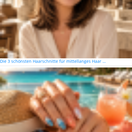
Die 3 schönsten Haarschnitte für mittellanges Haar …