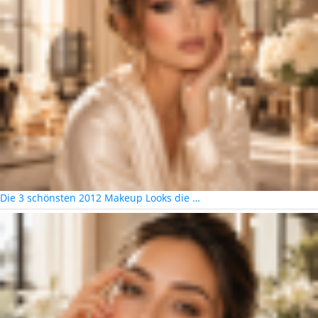
Die 3 schönsten 2012 Makeup Looks die …