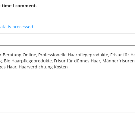
t time I comment.
ta is processed.
sur Beratung Online, Professionelle Haarpflegeprodukte, Frisur für 
, Bio Haarpflegeprodukte, Frisur für dünnes Haar, Männerfrisuren 2
iges Haar, Haarverdichtung Kosten