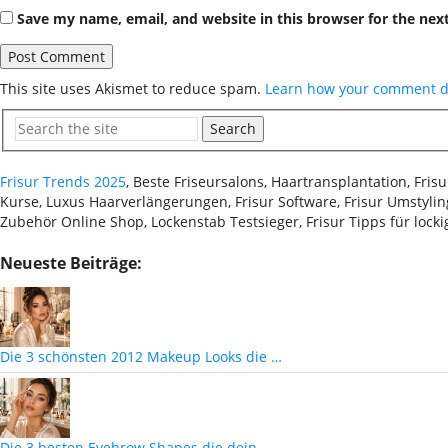
Save my name, email, and website in this browser for the nex
This site uses Akismet to reduce spam.
Learn how your comment da
Search
Frisur Trends 2025
, Beste Friseursalons, Haartransplantation, Fri
Kurse, Luxus Haarverlängerungen, Frisur Software, Frisur Umstyling
Zubehör Online Shop, Lockenstab Testsieger, Frisur Tipps für lock
Neueste Beiträge:
Die 3 schönsten 2012 Makeup Looks die …
Die 3 besten Eyebrow Shapes die dein …