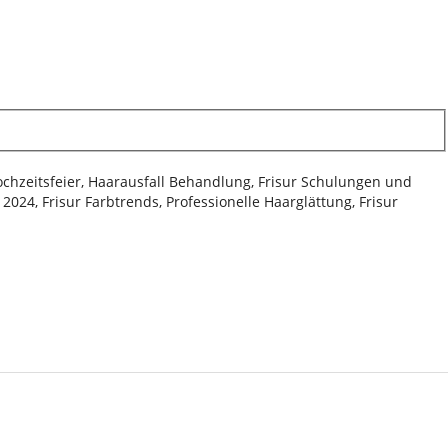
Hochzeitsfeier, Haarausfall Behandlung, Frisur Schulungen und
024, Frisur Farbtrends, Professionelle Haarglättung, Frisur