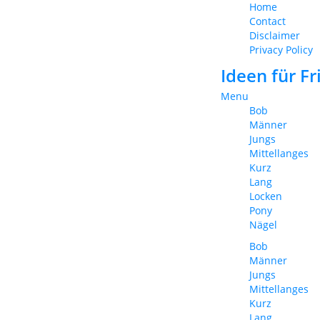
Home
Contact
Disclaimer
Privacy Policy
Ideen für F
Menu
Bob
Männer
Jungs
Mittellanges
Kurz
Lang
Locken
Pony
Nägel
Bob
Männer
Jungs
Mittellanges
Kurz
Lang