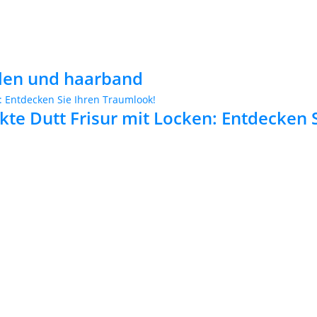
llen und haarband
ekte Dutt Frisur mit Locken: Entdecken