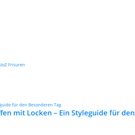
toZ Frisuren
fen mit Locken – Ein Styleguide für d