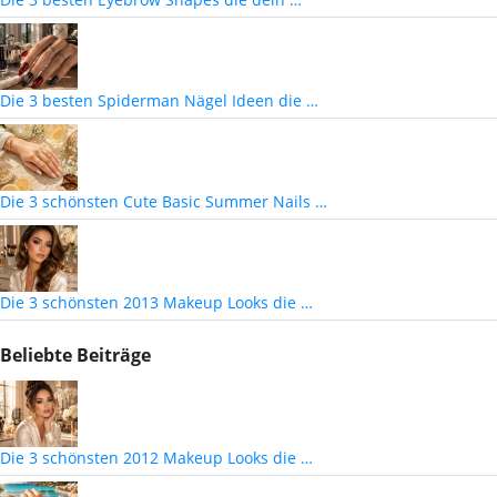
Die 3 besten Spiderman Nägel Ideen die …
Die 3 schönsten Cute Basic Summer Nails …
Die 3 schönsten 2013 Makeup Looks die …
Beliebte Beiträge
Die 3 schönsten 2012 Makeup Looks die …