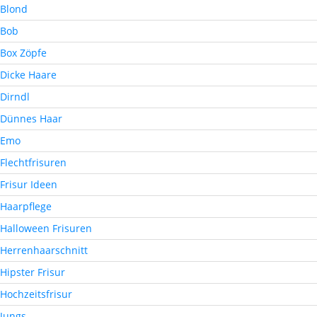
Blond
Bob
Box Zöpfe
Dicke Haare
Dirndl
Dünnes Haar
Emo
Flechtfrisuren
Frisur Ideen
Haarpflege
Halloween Frisuren
Herrenhaarschnitt
Hipster Frisur
Hochzeitsfrisur
Jungs