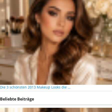
Die 3 schönsten 2013 Makeup Looks die …
Beliebte Beiträge