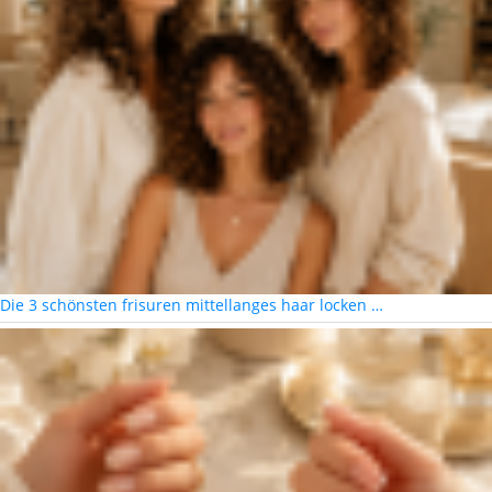
Die 3 schönsten frisuren mittellanges haar locken …