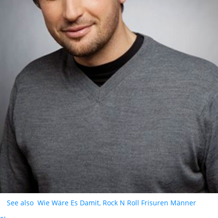
See also
Wie Wäre Es Damit, Rock N Roll Frisuren Männer