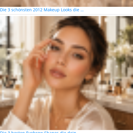
Die 3 schönsten 2012 Makeup Looks die …
Die 3 besten Eyebrow Shapes die dein …