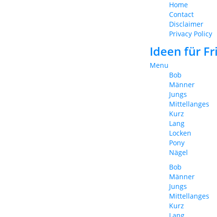
Home
Contact
Disclaimer
Privacy Policy
Ideen für F
Menu
Bob
Männer
Jungs
Mittellanges
Kurz
Lang
Locken
Pony
Nägel
Bob
Männer
Jungs
Mittellanges
Kurz
Lang