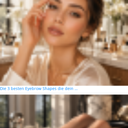
Die 3 besten Eyebrow Shapes die dein …