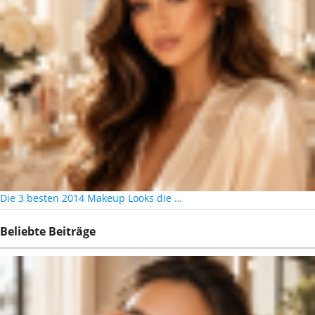
Die 3 besten 2014 Makeup Looks die …
Beliebte Beiträge