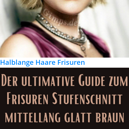
Halblange Haare Frisuren