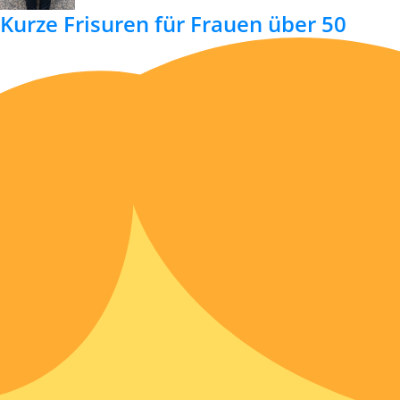
Kurze Frisuren für Frauen über 50