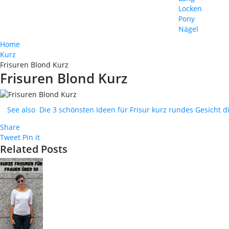
Locken
Pony
Nägel
Home
Kurz
Frisuren Blond Kurz
Frisuren Blond Kurz
See also
Die 3 schönsten Ideen für Frisur kurz rundes Gesicht d
Share
Tweet
Pin it
Related Posts