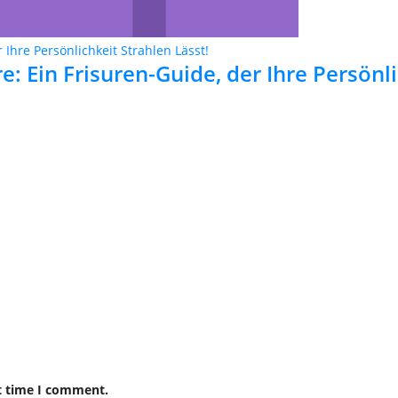
: Ein Frisuren-Guide, der Ihre Persönli
t time I comment.