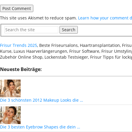
This site uses Akismet to reduce spam.
Learn how your comment da
Search
Frisur Trends 2025
, Beste Friseursalons, Haartransplantation, Fri
Kurse, Luxus Haarverlängerungen, Frisur Software, Frisur Umstyling
Zubehör Online Shop, Lockenstab Testsieger, Frisur Tipps für lock
Neueste Beiträge:
Die 3 schönsten 2012 Makeup Looks die …
Die 3 besten Eyebrow Shapes die dein …