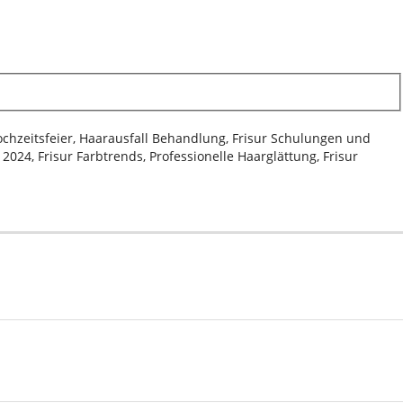
Hochzeitsfeier, Haarausfall Behandlung, Frisur Schulungen und
024, Frisur Farbtrends, Professionelle Haarglättung, Frisur