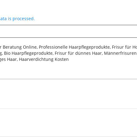
ta is processed.
sur Beratung Online, Professionelle Haarpflegeprodukte, Frisur für 
, Bio Haarpflegeprodukte, Frisur für dünnes Haar, Männerfrisuren 2
iges Haar, Haarverdichtung Kosten