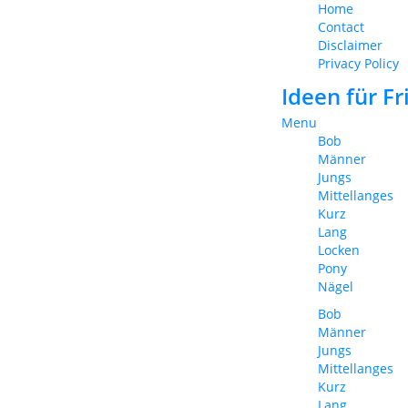
Home
Contact
Disclaimer
Privacy Policy
Ideen für F
Menu
Bob
Männer
Jungs
Mittellanges
Kurz
Lang
Locken
Pony
Nägel
Bob
Männer
Jungs
Mittellanges
Kurz
Lang