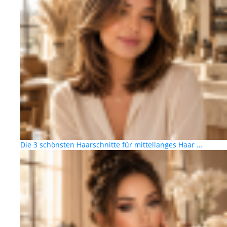
Die 3 schönsten Haarschnitte für mittellanges Haar …