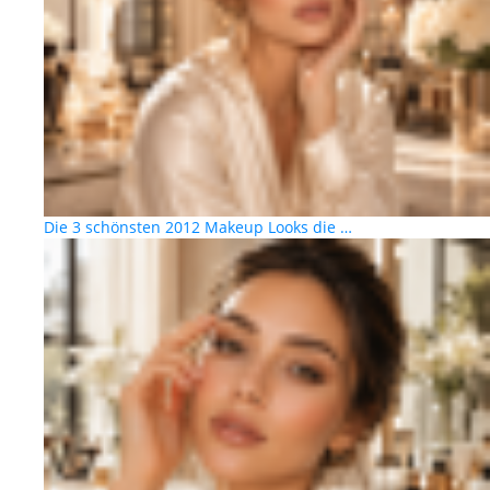
Die 3 schönsten 2012 Makeup Looks die …