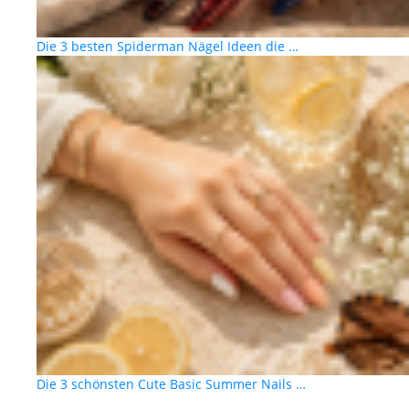
Die 3 besten Spiderman Nägel Ideen die …
Die 3 schönsten Cute Basic Summer Nails …