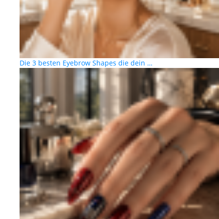
Die 3 besten Eyebrow Shapes die dein …