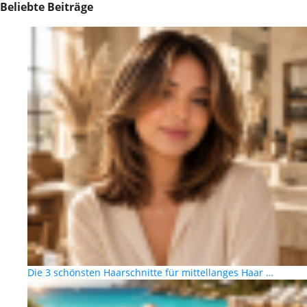
Beliebte Beiträge
Die 3 schönsten Haarschnitte für mittellanges Haar …