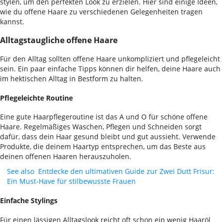
stylen, um den perfekten Look zu erzielen. Hier sind einige Ideen,
wie du offene Haare zu verschiedenen Gelegenheiten tragen
kannst.
Alltagstaugliche offene Haare
Für den Alltag sollten offene Haare unkompliziert und pflegeleicht
sein. Ein paar einfache Tipps können dir helfen, deine Haare auch
im hektischen Alltag in Bestform zu halten.
Pflegeleichte Routine
Eine gute Haarpflegeroutine ist das A und O für schöne offene
Haare. Regelmäßiges Waschen, Pflegen und Schneiden sorgt
dafür, dass dein Haar gesund bleibt und gut aussieht. Verwende
Produkte, die deinem Haartyp entsprechen, um das Beste aus
deinen offenen Haaren herauszuholen.
See also
Entdecke den ultimativen Guide zur Zwei Dutt Frisur:
Ein Must-Have für stilbewusste Frauen
Einfache Stylings
Für einen lässigen Alltagslook reicht oft schon ein wenig Haaröl