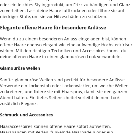
oder ein leichtes Stylingprodukt, um Frizz zu bändigen und Glanz
zu verleihen. Lass deine Haare lufttrocknen oder föhne sie auf
niedriger Stufe, um sie vor Hitzeschäden zu schützen.
Elegante offene Haare für besondere Anlässe
Wenn du zu einem besonderen Anlass eingeladen bist, können
offene Haare ebenso elegant wie eine aufwendige Hochsteckfrisur
wirken. Mit den richtigen Techniken und Accessoires kannst du
deine offenen Haare in einen glamourösen Look verwandeln.
Glamouröse Wellen
Sanfte, glamouröse Wellen sind perfekt für besondere Anlässe.
Verwende ein Lockenstab oder Lockenwickler, um weiche Wellen
zu kreieren, und fixiere sie mit Haarspray, damit sie den ganzen
Abend halten. Ein tiefes Seitenscheitel verleiht deinem Look
zusätzlich Eleganz.
Schmuck und Accessoires
Haaraccessoires können offene Haare sofort aufwerten.
Haarspangen mit Perlen, funkelnde Haarnadeln oder ein