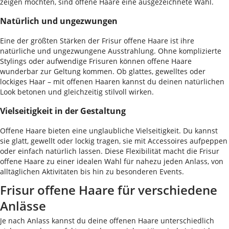
zeigen möchten, sind offene Haare eine ausgezeichnete Wahl.
Natürlich und ungezwungen
Eine der größten Stärken der Frisur offene Haare ist ihre
natürliche und ungezwungene Ausstrahlung. Ohne komplizierte
Stylings oder aufwendige Frisuren können offene Haare
wunderbar zur Geltung kommen. Ob glattes, gewelltes oder
lockiges Haar – mit offenen Haaren kannst du deinen natürlichen
Look betonen und gleichzeitig stilvoll wirken.
Vielseitigkeit in der Gestaltung
Offene Haare bieten eine unglaubliche Vielseitigkeit. Du kannst
sie glatt, gewellt oder lockig tragen, sie mit Accessoires aufpeppen
oder einfach natürlich lassen. Diese Flexibilität macht die Frisur
offene Haare zu einer idealen Wahl für nahezu jeden Anlass, von
alltäglichen Aktivitäten bis hin zu besonderen Events.
Frisur offene Haare für verschiedene
Anlässe
Je nach Anlass kannst du deine offenen Haare unterschiedlich