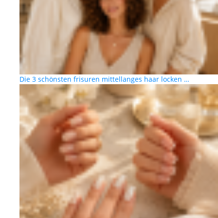
Die 3 schönsten frisuren mittellanges haar locken …