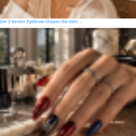
Die 3 besten Eyebrow Shapes die dein …