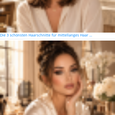
Die 3 schönsten Haarschnitte für mittellanges Haar …