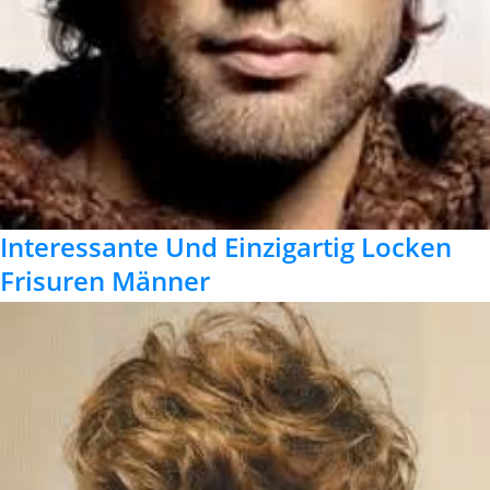
Interessante Und Einzigartig Locken
Frisuren Männer