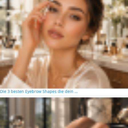
Die 3 besten Eyebrow Shapes die dein …