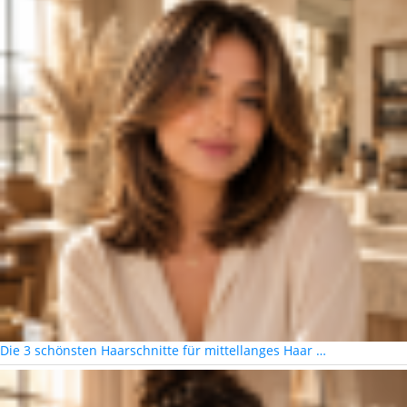
Die 3 schönsten Haarschnitte für mittellanges Haar …