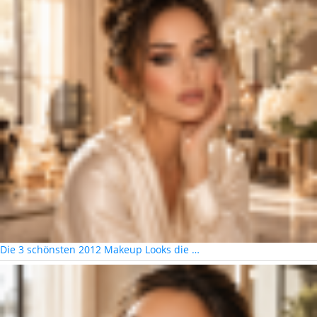
Die 3 schönsten 2012 Makeup Looks die …