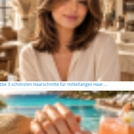
Die 3 schönsten Haarschnitte für mittellanges Haar …