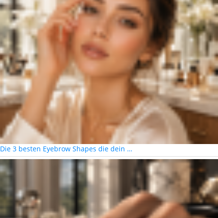
Die 3 besten Eyebrow Shapes die dein …