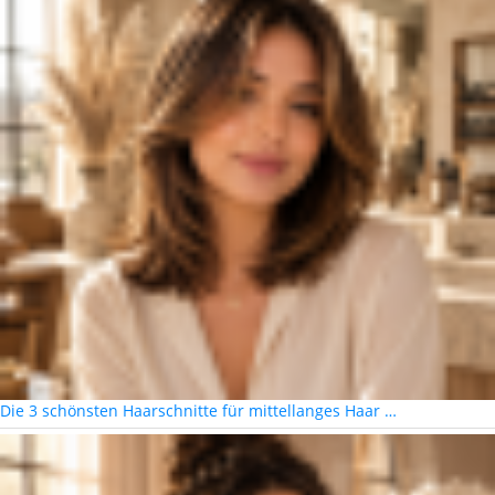
Die 3 schönsten Haarschnitte für mittellanges Haar …