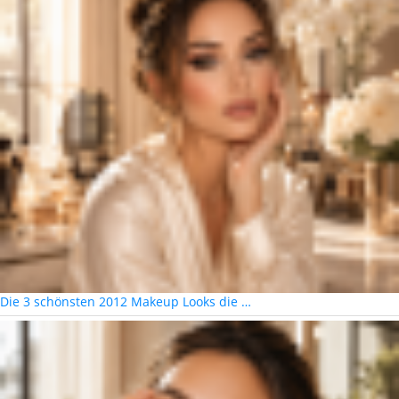
Die 3 schönsten 2012 Makeup Looks die …