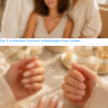
Die 3 schönsten frisuren mittellanges haar locken …