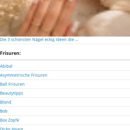
Die 3 schönsten Nägel eckig Ideen die …
Frisuren:
Abibal
Asymmetrische Frisuren
Ball Frisuren
Beautytipps
Blond
Bob
Box Zöpfe
Dicke Haare