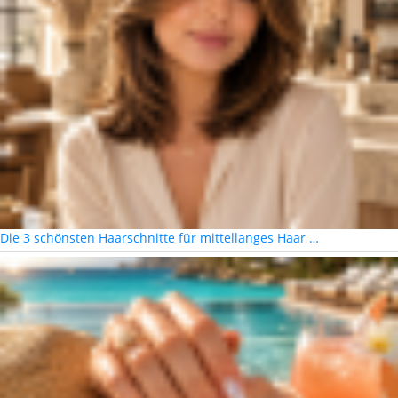
Die 3 schönsten Haarschnitte für mittellanges Haar …