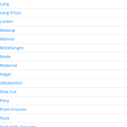
Lang
Lang Frisur
Locken
Makeup
Männer
Mittellanges
Mode
Moderne
Nägel
Oktoberfest
Pixie Cut
Pony
Prom Frisuren
Punk
Rockabilly Frisuren