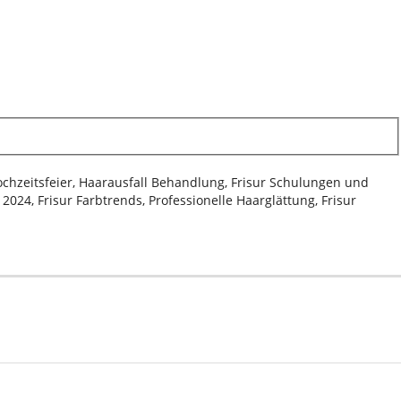
Hochzeitsfeier, Haarausfall Behandlung, Frisur Schulungen und
024, Frisur Farbtrends, Professionelle Haarglättung, Frisur