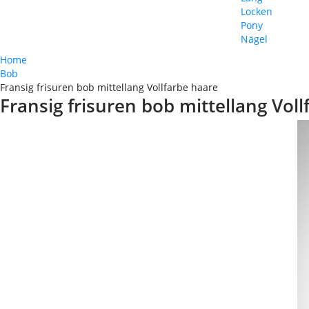
Locken
Pony
Nägel
Home
Bob
Fransig frisuren bob mittellang Vollfarbe haare
Fransig frisuren bob mittellang Vol