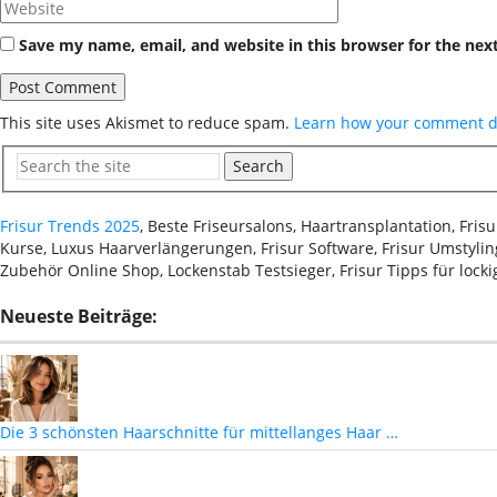
Save my name, email, and website in this browser for the nex
This site uses Akismet to reduce spam.
Learn how your comment da
Search
Frisur Trends 2025
, Beste Friseursalons, Haartransplantation, Fri
Kurse, Luxus Haarverlängerungen, Frisur Software, Frisur Umstyling
Zubehör Online Shop, Lockenstab Testsieger, Frisur Tipps für lock
Neueste Beiträge:
Die 3 schönsten Haarschnitte für mittellanges Haar …