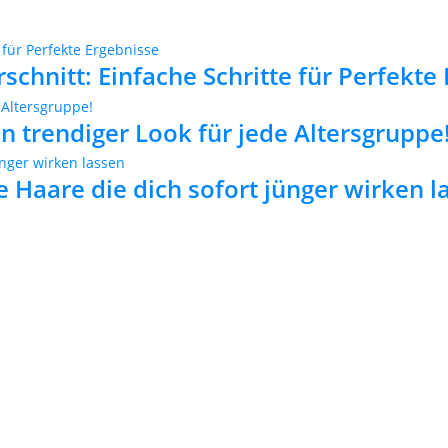
chnitt: Einfache Schritte für Perfekte
in trendiger Look für jede Altersgruppe
e Haare die dich sofort jünger wirken l