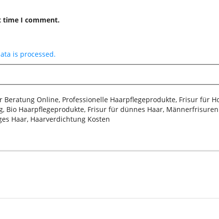
t time I comment.
ta is processed.
sur Beratung Online, Professionelle Haarpflegeprodukte, Frisur für 
, Bio Haarpflegeprodukte, Frisur für dünnes Haar, Männerfrisuren 2
iges Haar, Haarverdichtung Kosten