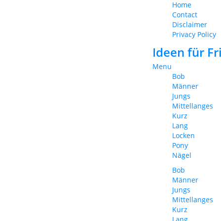
Home
Contact
Disclaimer
Privacy Policy
Ideen für F
Menu
Bob
Männer
Jungs
Mittellanges
Kurz
Lang
Locken
Pony
Nägel
Bob
Männer
Jungs
Mittellanges
Kurz
Lang