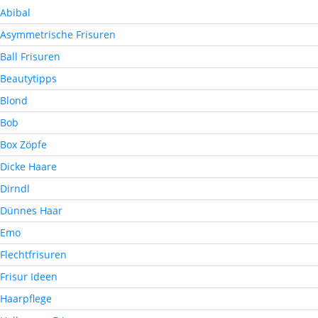
Abibal
Asymmetrische Frisuren
Ball Frisuren
Beautytipps
Blond
Bob
Box Zöpfe
Dicke Haare
Dirndl
Dünnes Haar
Emo
Flechtfrisuren
Frisur Ideen
Haarpflege