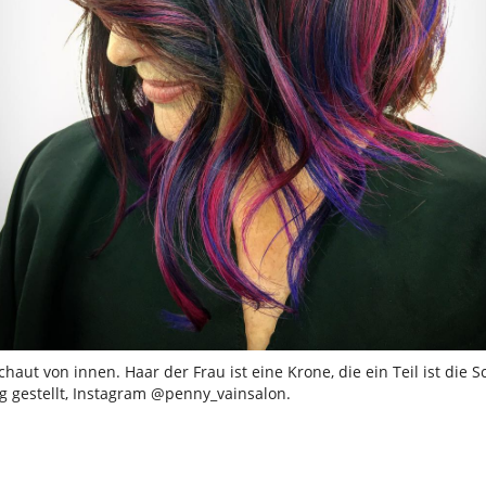
haut von innen. Haar der Frau ist eine Krone, die ein Teil ist die 
ng gestellt, Instagram @penny_vainsalon.