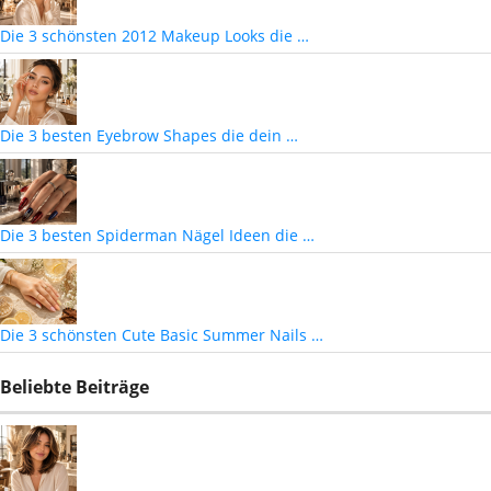
Die 3 schönsten 2012 Makeup Looks die …
Die 3 besten Eyebrow Shapes die dein …
Die 3 besten Spiderman Nägel Ideen die …
Die 3 schönsten Cute Basic Summer Nails …
Beliebte Beiträge