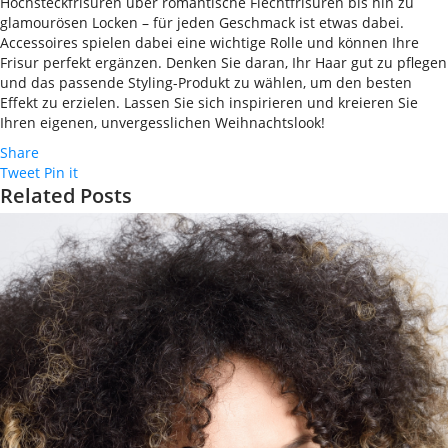
Hochsteckfrisuren über romantische Flechtfrisuren bis hin zu
glamourösen Locken – für jeden Geschmack ist etwas dabei.
Accessoires spielen dabei eine wichtige Rolle und können Ihre
Frisur perfekt ergänzen. Denken Sie daran, Ihr Haar gut zu pflegen
und das passende Styling-Produkt zu wählen, um den besten
Effekt zu erzielen. Lassen Sie sich inspirieren und kreieren Sie
Ihren eigenen, unvergesslichen Weihnachtslook!
Share
Tweet
Pin it
Related Posts