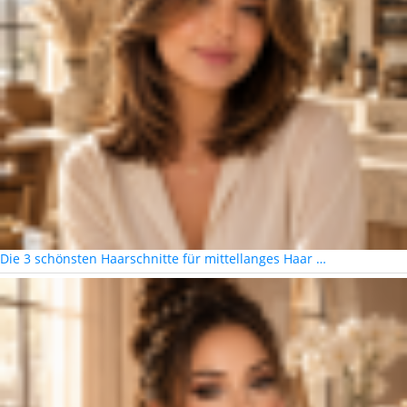
Die 3 schönsten Haarschnitte für mittellanges Haar …