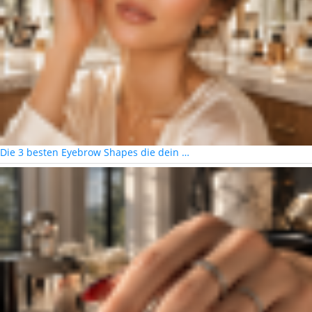
Die 3 besten Eyebrow Shapes die dein …