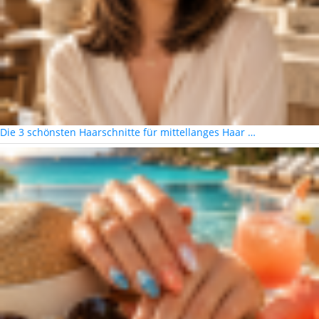
Die 3 schönsten Haarschnitte für mittellanges Haar …