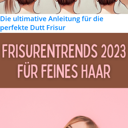
Die ultimative Anleitung für die
perfekte Dutt Frisur