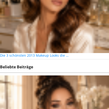
Die 3 schönsten 2013 Makeup Looks die …
Beliebte Beiträge