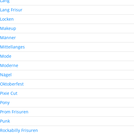
Lang
Lang Frisur
Locken
Makeup
Männer
Mittellanges
Mode
Moderne
Nägel
Oktoberfest
Pixie Cut
Pony
Prom Frisuren
Punk
Rockabilly Frisuren