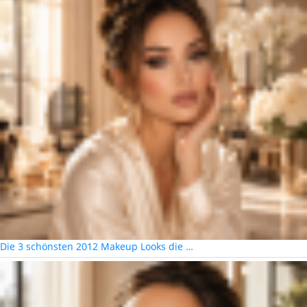
Die 3 schönsten 2012 Makeup Looks die …