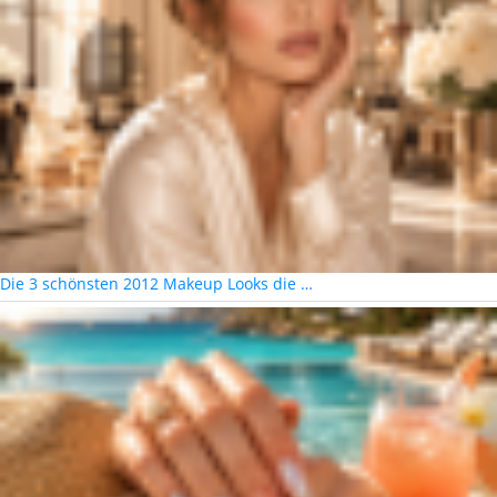
Die 3 schönsten 2012 Makeup Looks die …