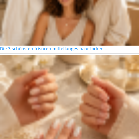
Die 3 schönsten frisuren mittellanges haar locken …