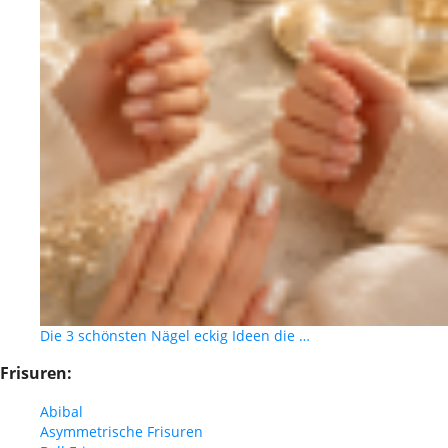
Die 3 schönsten Nägel eckig Ideen die …
Frisuren:
Abibal
Asymmetrische Frisuren