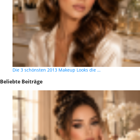
Die 3 schönsten 2013 Makeup Looks die …
Beliebte Beiträge