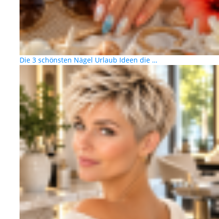
Die 3 schönsten Nägel Urlaub Ideen die …