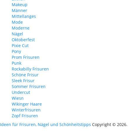
Makeup
Männer
Mittellanges
Mode
Moderne
Nägel
Oktoberfest
Pixie Cut
Pony
Prom Frisuren
Punk
Rockabilly Frisuren
Schöne Frisur
Sleek Frisur
Sommer Frisuren
Undercut
Wiesn
Wikinger Haare
Winterfrisuren
Zopf Frisuren
Ideen für Frisuren, Nägel und Schönheitstipps
Copyright © 2026.