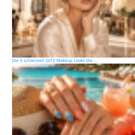
Die 3 schönsten 2012 Makeup Looks die …