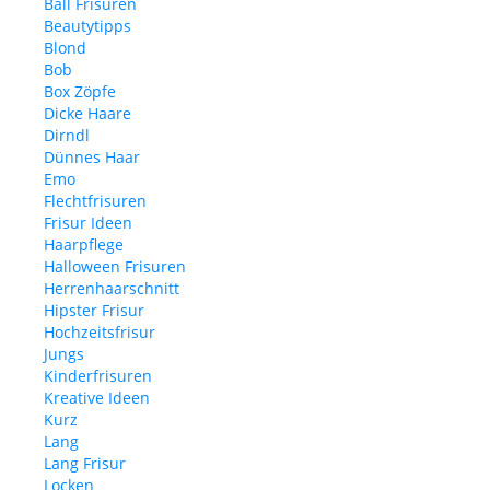
Ball Frisuren
Beautytipps
Blond
Bob
Box Zöpfe
Dicke Haare
Dirndl
Dünnes Haar
Emo
Flechtfrisuren
Frisur Ideen
Haarpflege
Halloween Frisuren
Herrenhaarschnitt
Hipster Frisur
Hochzeitsfrisur
Jungs
Kinderfrisuren
Kreative Ideen
Kurz
Lang
Lang Frisur
Locken