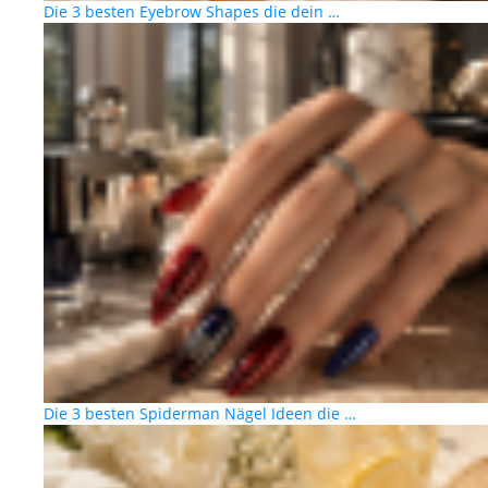
Die 3 besten Eyebrow Shapes die dein …
Die 3 besten Spiderman Nägel Ideen die …