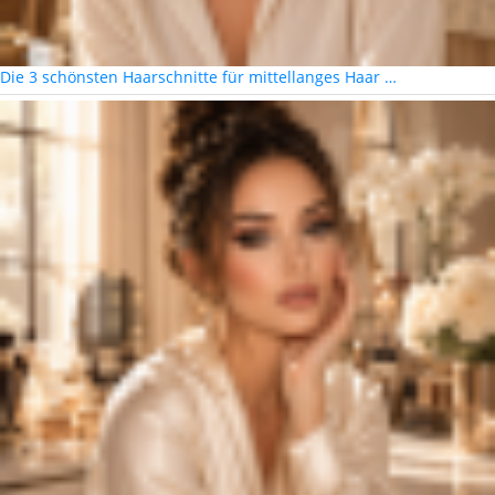
Die 3 schönsten Haarschnitte für mittellanges Haar …