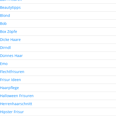
Beautytipps
Blond
Bob
Box Zöpfe
Dicke Haare
Dirndl
Dünnes Haar
Emo
Flechtfrisuren
Frisur Ideen
Haarpflege
Halloween Frisuren
Herrenhaarschnitt
Hipster Frisur