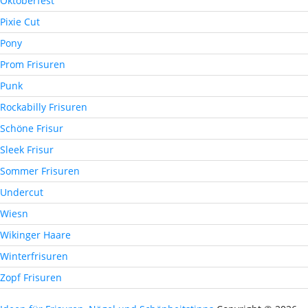
Oktoberfest
Pixie Cut
Pony
Prom Frisuren
Punk
Rockabilly Frisuren
Schöne Frisur
Sleek Frisur
Sommer Frisuren
Undercut
Wiesn
Wikinger Haare
Winterfrisuren
Zopf Frisuren