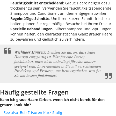
Feuchtigkeit ist entscheidend
: Graue Haare neigen dazu,
trockener zu sein. Verwenden Sie feuchtigkeitsspendende
Shampoos und Conditioner, um dem entgegenzuwirken.
Regelmäßige Schnitte
: Um Ihren kurzen Schnitt frisch zu
halten, planen Sie regelmäßige Besuche bei Ihrem Friseur.
Spezielle Behandlungen
: Silbershampoos und -spülungen
können helfen, den charakteristischen Glanz grauer Haare
zu bewahren und Gelbstich zu verhindern.
Wichtiger Hinweis:
Denken Sie daran, dass jeder
Haartyp einzigartig ist. Was für eine Person
funktioniert, muss nicht unbedingt für eine andere
geeignet sein. Experimentieren Sie mit verschiedenen
Produkten und Frisuren, um herauszufinden, was für
Sie am besten funktioniert.
Häufig gestellte Fragen
Kann ich graue Haare färben, wenn ich nicht bereit für den
grauen Look bin?
See also
Bob Frisuren Kurz Stufig