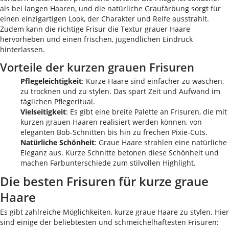
als bei langen Haaren, und die natürliche Graufärbung sorgt für
einen einzigartigen Look, der Charakter und Reife ausstrahlt.
Zudem kann die richtige Frisur die Textur grauer Haare
hervorheben und einen frischen, jugendlichen Eindruck
hinterlassen.
Vorteile der kurzen grauen Frisuren
Pflegeleichtigkeit
: Kurze Haare sind einfacher zu waschen,
zu trocknen und zu stylen. Das spart Zeit und Aufwand im
täglichen Pflegeritual.
Vielseitigkeit
: Es gibt eine breite Palette an Frisuren, die mit
kurzen grauen Haaren realisiert werden können, von
eleganten Bob-Schnitten bis hin zu frechen Pixie-Cuts.
Natürliche Schönheit
: Graue Haare strahlen eine natürliche
Eleganz aus. Kurze Schnitte betonen diese Schönheit und
machen Farbunterschiede zum stilvollen Highlight.
Die besten Frisuren für kurze graue
Haare
Es gibt zahlreiche Möglichkeiten, kurze graue Haare zu stylen. Hier
sind einige der beliebtesten und schmeichelhaftesten Frisuren: