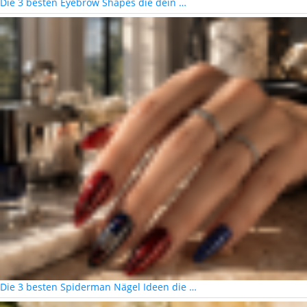
Die 3 besten Eyebrow Shapes die dein …
Die 3 besten Spiderman Nägel Ideen die …