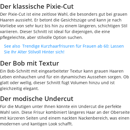
Der klassische Pixie-Cut
Der Pixie-Cut ist eine zeitlose Wahl, die besonders gut bei grauen
Haaren aussieht. Er betont die Gesichtszüge und kann je nach
Vorliebe von sehr kurz bis hin zu einem längeren, schichtigen Stil
variieren. Dieser Schnitt ist ideal für diejenigen, die eine
pflegeleichte, aber stilvolle Option suchen.
See also
Trendige Kurzhaarfrisuren für Frauen ab 60: Lassen
Sie Ihr Alter Stilvoll Hinter sich!
Der Bob mit Textur
Ein Bob-Schnitt mit eingearbeiteter Textur kann grauen Haaren
Leben einhauchen und für ein dynamisches Aussehen sorgen. Ob
glatt oder wellig, dieser Schnitt fügt Volumen hinzu und ist
gleichzeitig elegant.
Der modische Undercut
Für die Mutigen unter Ihnen könnte ein Undercut die perfekte
Wahl sein. Diese Frisur kombiniert längeres Haar an der Oberseite
mit kürzeren Seiten und einem nackten Nackenbereich, was einen
modernen und kantigen Look schafft.