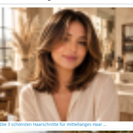
Die 3 schönsten Haarschnitte für mittellanges Haar …