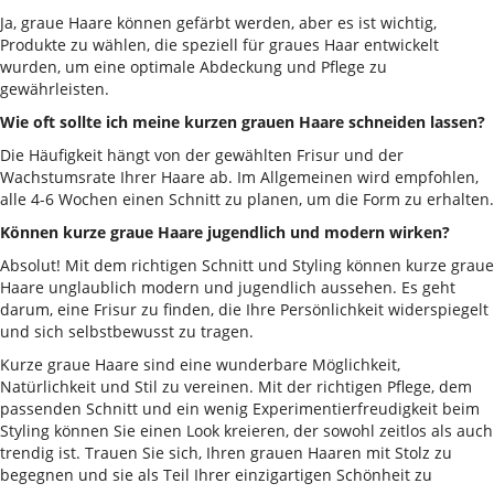
Ja, graue Haare können gefärbt werden, aber es ist wichtig,
Produkte zu wählen, die speziell für graues Haar entwickelt
wurden, um eine optimale Abdeckung und Pflege zu
gewährleisten.
Wie oft sollte ich meine kurzen grauen Haare schneiden lassen?
Die Häufigkeit hängt von der gewählten Frisur und der
Wachstumsrate Ihrer Haare ab. Im Allgemeinen wird empfohlen,
alle 4-6 Wochen einen Schnitt zu planen, um die Form zu erhalten.
Können kurze graue Haare jugendlich und modern wirken?
Absolut! Mit dem richtigen Schnitt und Styling können kurze graue
Haare unglaublich modern und jugendlich aussehen. Es geht
darum, eine Frisur zu finden, die Ihre Persönlichkeit widerspiegelt
und sich selbstbewusst zu tragen.
Kurze graue Haare sind eine wunderbare Möglichkeit,
Natürlichkeit und Stil zu vereinen. Mit der richtigen Pflege, dem
passenden Schnitt und ein wenig Experimentierfreudigkeit beim
Styling können Sie einen Look kreieren, der sowohl zeitlos als auch
trendig ist. Trauen Sie sich, Ihren grauen Haaren mit Stolz zu
begegnen und sie als Teil Ihrer einzigartigen Schönheit zu