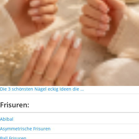
Die 3 schönsten Nägel eckig Ideen die …
Frisuren:
Abibal
Asymmetrische Frisuren
Ball Frisuren