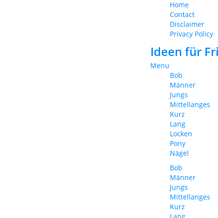
Home
Contact
Disclaimer
Privacy Policy
Ideen für F
Menu
Bob
Männer
Jungs
Mittellanges
Kurz
Lang
Locken
Pony
Nägel
Bob
Männer
Jungs
Mittellanges
Kurz
Lang