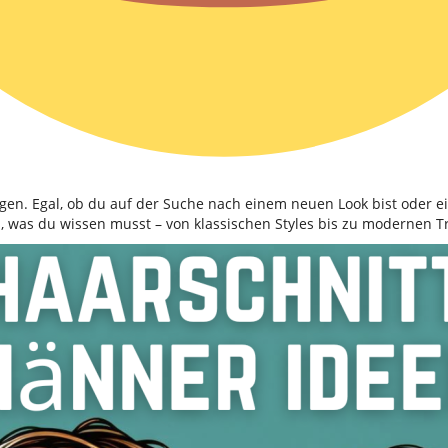
ngen. Egal, ob du auf der Suche nach einem neuen Look bist oder ein
s, was du wissen musst – von klassischen Styles bis zu modernen T