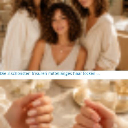
Die 3 schönsten frisuren mittellanges haar locken …