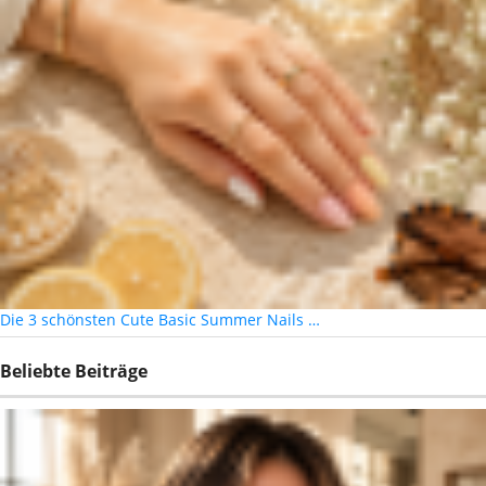
Die 3 schönsten Cute Basic Summer Nails …
Beliebte Beiträge