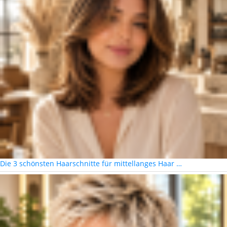
Die 3 schönsten Haarschnitte für mittellanges Haar …