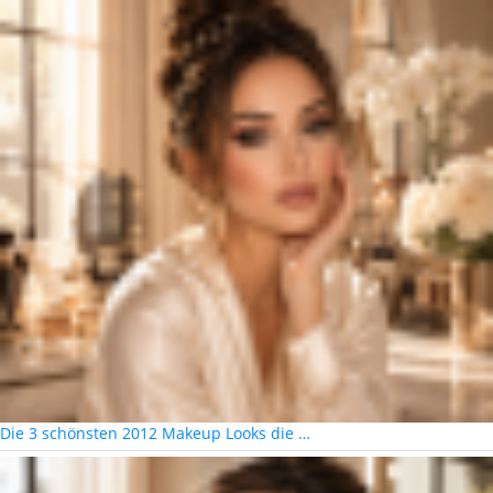
Die 3 schönsten 2012 Makeup Looks die …