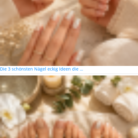
Die 3 schönsten Nägel eckig Ideen die …