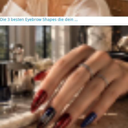
Die 3 besten Eyebrow Shapes die dein …