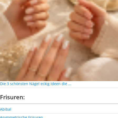
Die 3 schönsten Nägel eckig Ideen die …
Frisuren:
Abibal
Asymmetrische Frisuren