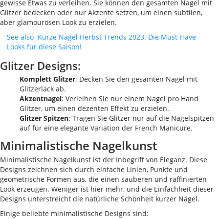
gewisse Etwas zu verleihen. Sie können den gesamten Nagel mit
Glitzer bedecken oder nur Akzente setzen, um einen subtilen,
aber glamourösen Look zu erzielen.
See also
Kurze Nägel Herbst Trends 2023: Die Must-Have
Looks für diese Saison!
Glitzer Designs:
Komplett Glitzer
: Decken Sie den gesamten Nagel mit
Glitzerlack ab.
Akzentnagel
: Verleihen Sie nur einem Nagel pro Hand
Glitzer, um einen dezenten Effekt zu erzielen.
Glitzer Spitzen
: Tragen Sie Glitzer nur auf die Nagelspitzen
auf für eine elegante Variation der French Manicure.
Minimalistische Nagelkunst
Minimalistische Nagelkunst ist der Inbegriff von Eleganz. Diese
Designs zeichnen sich durch einfache Linien, Punkte und
geometrische Formen aus, die einen sauberen und raffinierten
Look erzeugen. Weniger ist hier mehr, und die Einfachheit dieser
Designs unterstreicht die natürliche Schönheit kurzer Nägel.
Einige beliebte minimalistische Designs sind: