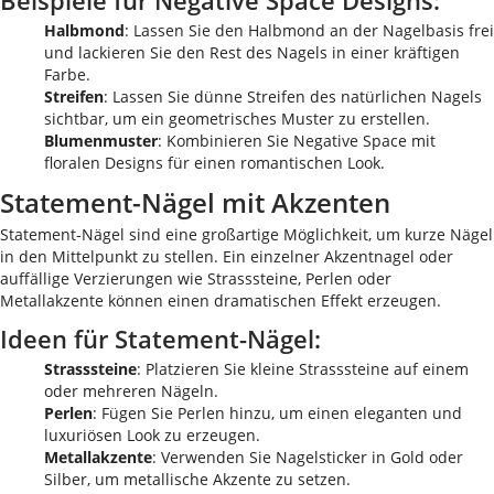
Beispiele für Negative Space Designs:
Halbmond
: Lassen Sie den Halbmond an der Nagelbasis frei
und lackieren Sie den Rest des Nagels in einer kräftigen
Farbe.
Streifen
: Lassen Sie dünne Streifen des natürlichen Nagels
sichtbar, um ein geometrisches Muster zu erstellen.
Blumenmuster
: Kombinieren Sie Negative Space mit
floralen Designs für einen romantischen Look.
Statement-Nägel mit Akzenten
Statement-Nägel sind eine großartige Möglichkeit, um kurze Nägel
in den Mittelpunkt zu stellen. Ein einzelner Akzentnagel oder
auffällige Verzierungen wie Strasssteine, Perlen oder
Metallakzente können einen dramatischen Effekt erzeugen.
Ideen für Statement-Nägel:
Strasssteine
: Platzieren Sie kleine Strasssteine auf einem
oder mehreren Nägeln.
Perlen
: Fügen Sie Perlen hinzu, um einen eleganten und
luxuriösen Look zu erzeugen.
Metallakzente
: Verwenden Sie Nagelsticker in Gold oder
Silber, um metallische Akzente zu setzen.