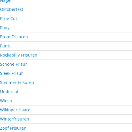
Nägel
Oktoberfest
Pixie Cut
Pony
Prom Frisuren
Punk
Rockabilly Frisuren
Schöne Frisur
Sleek Frisur
Sommer Frisuren
Undercut
Wiesn
Wikinger Haare
Winterfrisuren
Zopf Frisuren