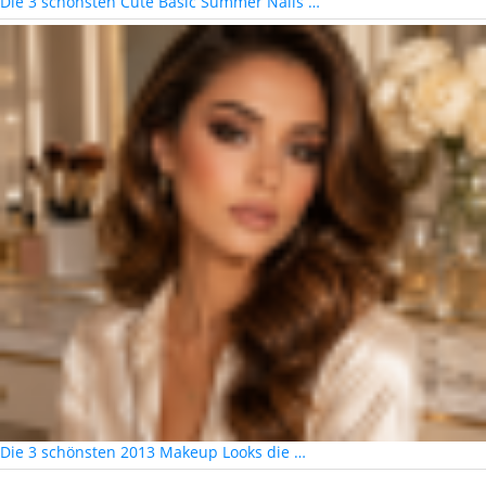
Die 3 schönsten Cute Basic Summer Nails …
Die 3 schönsten 2013 Makeup Looks die …