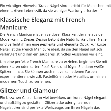
Ein wichtiger Hinweis: “Kurze Nägel sind perfekt für Menschen mit
einem aktiven Lebensstil, da sie weniger Wartung erfordern.”
Klassische Eleganz mit French
Manicure
Die French Manicure ist ein zeitloser Klassiker, der nie aus der
Mode kommt. Dieses Design betont die Natürlichkeit Ihrer Nägel
und verleiht ihnen eine gepflegte und elegante Optik. Für kurze
Nägel ist die French Manicure ideal, da sie den Nagel optisch
verlängert und ihm ein sauberes, stilvolles Aussehen verleiht.
Um eine perfekte French Manicure zu erzielen, beginnen Sie mit
einer klaren oder zarten Rosé-Basis und fügen Sie dann weiße
Spitzen hinzu. Sie können auch mit verschiedenen Farben
experimentieren, wie z.B. Pastelltönen oder Metallics, um einen
modernen Touch zu verleihen.
Glitzer und Glamour
Ein bisschen Glitzer kann viel bewirken, um kurze Nägel elegant
und auffällig zu gestalten. Glitzerlacke oder glitzernde
Nagelsticker sind perfekte Werkzeuge, um Ihren Nägeln das