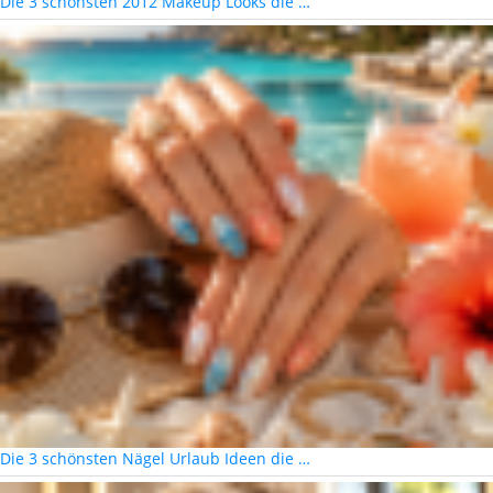
Die 3 schönsten 2012 Makeup Looks die …
Die 3 schönsten Nägel Urlaub Ideen die …