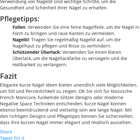
Verwendung von Nagelöl sind wichtige Schritte, um die
Gesundheit und Schönheit Ihrer Nägel zu erhalten.
Pflegetipps:
Feilen
: Verwenden Sie eine feine Nagelfeile, um die Nägel in
Form zu bringen und raue Kanten zu vermeiden.
Nagelöl
: Tragen Sie regelmäßig Nagelöl auf, um die
Nagelhaut zu pflegen und Risse zu verhindern.
Schützender Überlack
: Verwenden Sie einen klaren
Überlack, um die Nagellackfarbe zu versiegeln und die
Haltbarkeit zu verlängern.
Fazit
Elegante kurze Nägel Ideen bieten unendlich viele Möglichkeiten,
um Stil und Persönlichkeit zu zeigen. Ob Sie sich für klassische
French Manicure, funkelnde Glitzer-Designs oder moderne
Negative Space Techniken entscheiden, kurze Nägel können
ebenso beeindruckend und vielseitig sein wie lange Nägel. Mit
den richtigen Designs und Pflegetipps können Sie sicherstellen,
dass Ihre kurzen Nägel immer elegant und modisch aussehen.
Share
Tweet
Pin it