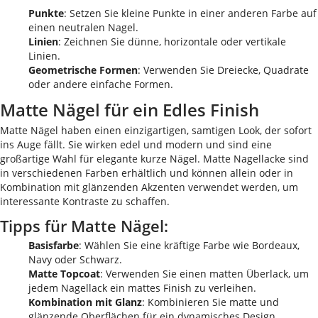
Punkte
: Setzen Sie kleine Punkte in einer anderen Farbe auf
einen neutralen Nagel.
Linien
: Zeichnen Sie dünne, horizontale oder vertikale
Linien.
Geometrische Formen
: Verwenden Sie Dreiecke, Quadrate
oder andere einfache Formen.
Matte Nägel für ein Edles Finish
Matte Nägel haben einen einzigartigen, samtigen Look, der sofort
ins Auge fällt. Sie wirken edel und modern und sind eine
großartige Wahl für elegante kurze Nägel. Matte Nagellacke sind
in verschiedenen Farben erhältlich und können allein oder in
Kombination mit glänzenden Akzenten verwendet werden, um
interessante Kontraste zu schaffen.
Tipps für Matte Nägel:
Basisfarbe
: Wählen Sie eine kräftige Farbe wie Bordeaux,
Navy oder Schwarz.
Matte Topcoat
: Verwenden Sie einen matten Überlack, um
jedem Nagellack ein mattes Finish zu verleihen.
Kombination mit Glanz
: Kombinieren Sie matte und
glänzende Oberflächen für ein dynamisches Design.