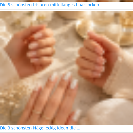
Die 3 schönsten frisuren mittellanges haar locken …
Die 3 schönsten Nägel eckig Ideen die …