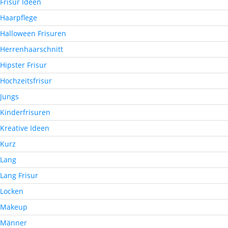
Frisur Ideen
Haarpflege
Halloween Frisuren
Herrenhaarschnitt
Hipster Frisur
Hochzeitsfrisur
Jungs
Kinderfrisuren
Kreative Ideen
Kurz
Lang
Lang Frisur
Locken
Makeup
Männer