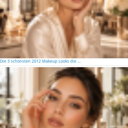
Die 3 schönsten 2012 Makeup Looks die …