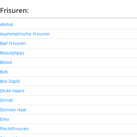
Frisuren:
Abibal
Asymmetrische Frisuren
Ball Frisuren
Beautytipps
Blond
Bob
Box Zöpfe
Dicke Haare
Dirndl
Dünnes Haar
Emo
Flechtfrisuren