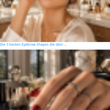
Die 3 besten Eyebrow Shapes die dein …