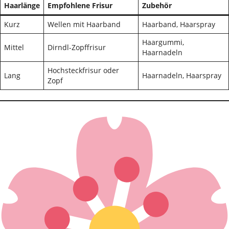
Haarlänge
Empfohlene Frisur
Zubehör
Kurz
Wellen mit Haarband
Haarband, Haarspray
Haargummi,
Mittel
Dirndl-Zopffrisur
Haarnadeln
Hochsteckfrisur oder
Lang
Haarnadeln, Haarspray
Zopf