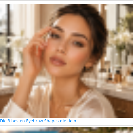
Die 3 besten Eyebrow Shapes die dein …