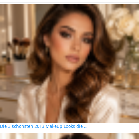
Die 3 schönsten 2013 Makeup Looks die …