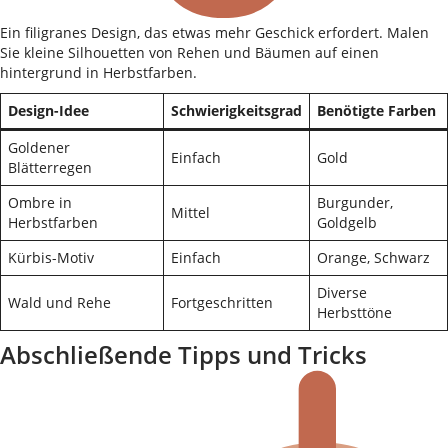
Ein filigranes Design, das etwas mehr Geschick erfordert. Malen
Sie kleine Silhouetten von Rehen und Bäumen auf einen
hintergrund in Herbstfarben.
Design-Idee
Schwierigkeitsgrad
Benötigte Farben
Goldener
Einfach
Gold
Blätterregen
Ombre in
Burgunder,
Mittel
Herbstfarben
Goldgelb
Kürbis-Motiv
Einfach
Orange, Schwarz
Diverse
Wald und Rehe
Fortgeschritten
Herbsttöne
Abschließende Tipps und Tricks