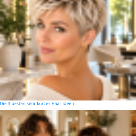
Die 3 besten sehr kurzes Haar Ideen …