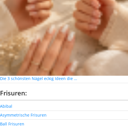
Die 3 schönsten Nägel eckig Ideen die …
Frisuren:
Abibal
Asymmetrische Frisuren
Ball Frisuren