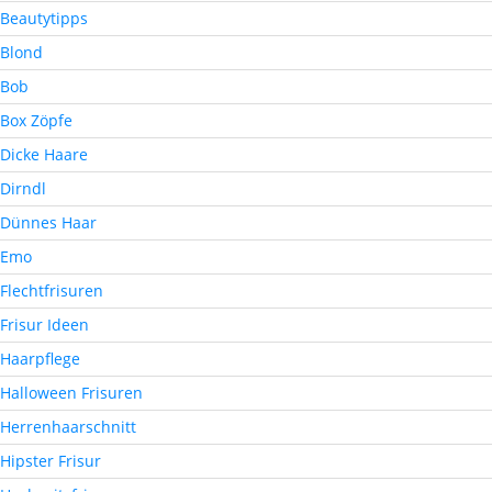
Beautytipps
Blond
Bob
Box Zöpfe
Dicke Haare
Dirndl
Dünnes Haar
Emo
Flechtfrisuren
Frisur Ideen
Haarpflege
Halloween Frisuren
Herrenhaarschnitt
Hipster Frisur