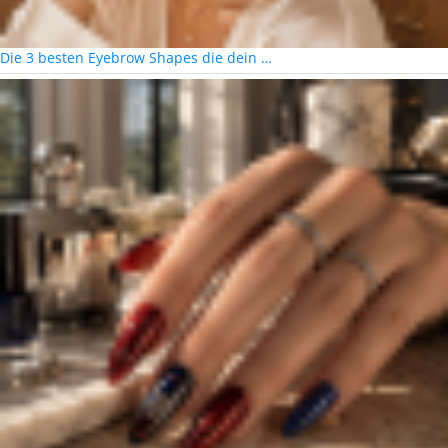
Die 3 besten Eyebrow Shapes die dein …