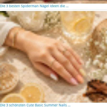
Die 3 besten Spiderman Nägel Ideen die …
Die 3 schönsten Cute Basic Summer Nails …