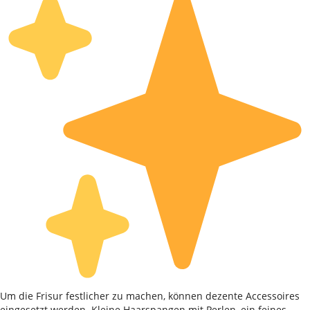
Um die Frisur festlicher zu machen, können dezente Accessoires
eingesetzt werden. Kleine Haarspangen mit Perlen, ein feines