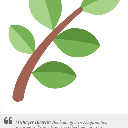
.
Wichtiger Hinweis:
Bei halb offenen Konfirmation
Frisuren sollte das Haar am Oberkopf gut fixiert