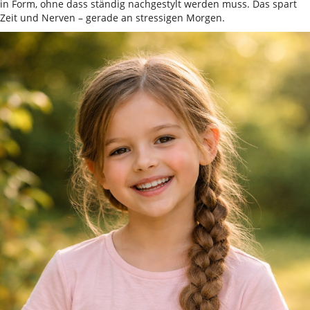
in Form, ohne dass ständig nachgestylt werden muss. Das spart
Zeit und Nerven – gerade an stressigen Morgen.