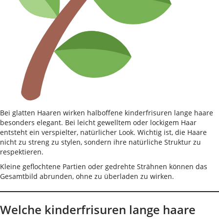
Bei glatten Haaren wirken halboffene kinderfrisuren lange haare
besonders elegant. Bei leicht gewelltem oder lockigem Haar
entsteht ein verspielter, natürlicher Look. Wichtig ist, die Haare
nicht zu streng zu stylen, sondern ihre natürliche Struktur zu
respektieren.
Kleine geflochtene Partien oder gedrehte Strähnen können das
Gesamtbild abrunden, ohne zu überladen zu wirken.
Welche kinderfrisuren lange haare