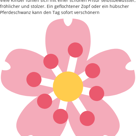
Viele Kinder fühlen sich mit einer schönen Frisur selbstbewusster,
fröhlicher und stolzer. Ein geflochtener Zopf oder ein hübscher
Pferdeschwanz kann den Tag sofort verschönern