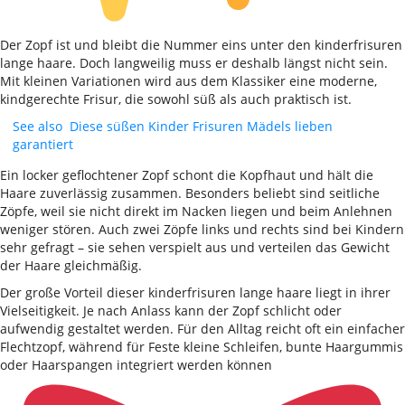
Der Zopf ist und bleibt die Nummer eins unter den kinderfrisuren
lange haare. Doch langweilig muss er deshalb längst nicht sein.
Mit kleinen Variationen wird aus dem Klassiker eine moderne,
kindgerechte Frisur, die sowohl süß als auch praktisch ist.
See also
Diese süßen Kinder Frisuren Mädels lieben
garantiert
Ein locker geflochtener Zopf schont die Kopfhaut und hält die
Haare zuverlässig zusammen. Besonders beliebt sind seitliche
Zöpfe, weil sie nicht direkt im Nacken liegen und beim Anlehnen
weniger stören. Auch zwei Zöpfe links und rechts sind bei Kindern
sehr gefragt – sie sehen verspielt aus und verteilen das Gewicht
der Haare gleichmäßig.
Der große Vorteil dieser kinderfrisuren lange haare liegt in ihrer
Vielseitigkeit. Je nach Anlass kann der Zopf schlicht oder
aufwendig gestaltet werden. Für den Alltag reicht oft ein einfacher
Flechtzopf, während für Feste kleine Schleifen, bunte Haargummis
oder Haarspangen integriert werden können