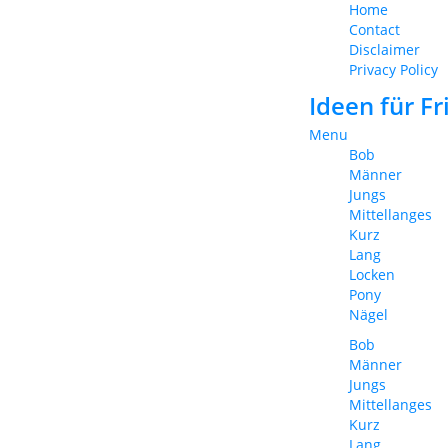
Home
Contact
Disclaimer
Privacy Policy
Ideen für F
Menu
Bob
Männer
Jungs
Mittellanges
Kurz
Lang
Locken
Pony
Nägel
Bob
Männer
Jungs
Mittellanges
Kurz
Lang