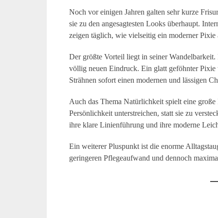
Noch vor einigen Jahren galten sehr kurze Fris
sie zu den angesagtesten Looks überhaupt. Inter
zeigen täglich, wie vielseitig ein moderner Pixi
Der größte Vorteil liegt in seiner Wandelbarkeit
völlig neuen Eindruck. Ein glatt geföhnter Pixie 
Strähnen sofort einen modernen und lässigen Ch
Auch das Thema Natürlichkeit spielt eine große 
Persönlichkeit unterstreichen, statt sie zu vers
ihre klare Linienführung und ihre moderne Leich
Ein weiterer Pluspunkt ist die enorme Alltagsta
geringeren Pflegeaufwand und dennoch maxima