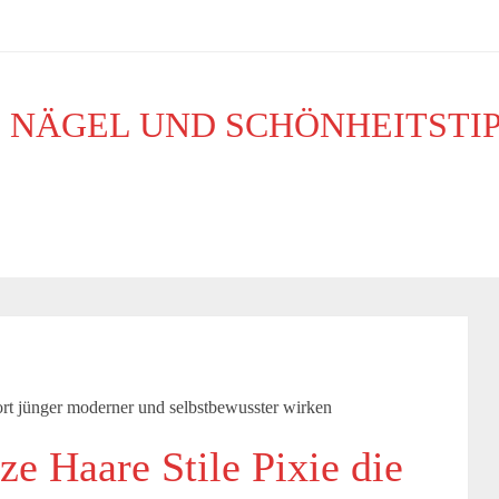
, NÄGEL UND SCHÖNHEITSTI
MITTELLANGES
KURZ
LANG
LOCKEN
fort jünger moderner und selbstbewusster wirken
ze Haare Stile Pixie die