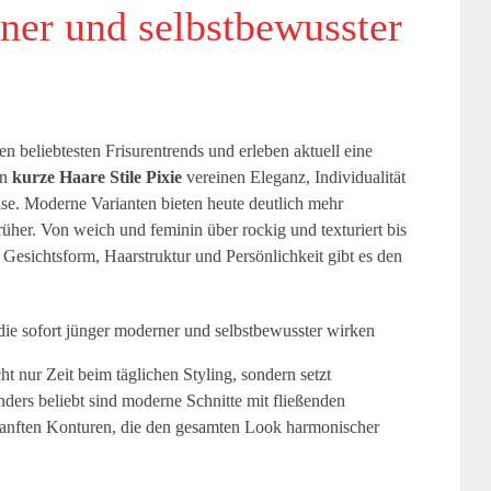
ner und selbstbewusster
en beliebtesten Frisurentrends und erleben aktuell eine
nn
kurze Haare Stile Pixie
vereinen Eleganz, Individualität
ise. Moderne Varianten bieten heute deutlich mehr
rüher. Von weich und feminin über rockig und texturiert bis
 Gesichtsform, Haarstruktur und Persönlichkeit gibt es den
ht nur Zeit beim täglichen Styling, sondern setzt
nders beliebt sind moderne Schnitte mit fließenden
nften Konturen, die den gesamten Look harmonischer