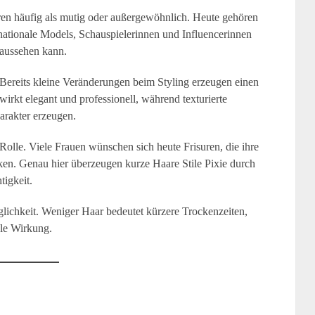
uren häufig als mutig oder außergewöhnlich. Heute gehören
nationale Models, Schauspielerinnen und Influencerinnen
e aussehen kann.
. Bereits kleine Veränderungen beim Styling erzeugen einen
wirkt elegant und professionell, während texturierte
arakter erzeugen.
Rolle. Viele Frauen wünschen sich heute Frisuren, die ihre
tecken. Genau hier überzeugen kurze Haare Stile Pixie durch
tigkeit.
uglichkeit. Weniger Haar bedeutet kürzere Trockenzeiten,
le Wirkung.