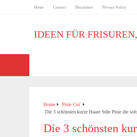
Home
Contact
Disclaimer
Privacy Policy
IDEEN FÜR FRISUREN
BOB
MÄNNER
JUNGS
Home
Pixie Cut
Die 3 schönsten kurze Haare Stile Pixie die so
Die 3 schönsten kur