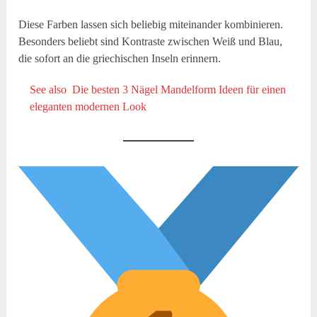
Diese Farben lassen sich beliebig miteinander kombinieren.
Besonders beliebt sind Kontraste zwischen Weiß und Blau,
die sofort an die griechischen Inseln erinnern.
See also
Die besten 3 Nägel Mandelform Ideen für einen
eleganten modernen Look