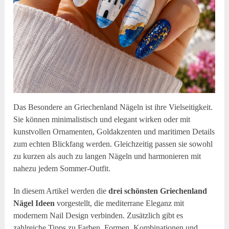
Das Besondere an Griechenland Nägeln ist ihre Vielseitigkeit.
Sie können minimalistisch und elegant wirken oder mit
kunstvollen Ornamenten, Goldakzenten und maritimen Details
zum echten Blickfang werden. Gleichzeitig passen sie sowohl
zu kurzen als auch zu langen Nägeln und harmonieren mit
nahezu jedem Sommer-Outfit.
In diesem Artikel werden die
drei schönsten Griechenland
Nägel Ideen
vorgestellt, die mediterrane Eleganz mit
modernem Nail Design verbinden. Zusätzlich gibt es
zahlreiche Tipps zu Farben, Formen, Kombinationen und