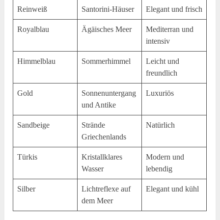
Reinweiß
Santorini-Häuser
Elegant und frisch
Royalblau
Ägäisches Meer
Mediterran und
intensiv
Himmelblau
Sommerhimmel
Leicht und
freundlich
Gold
Sonnenuntergang
Luxuriös
und Antike
Sandbeige
Strände
Natürlich
Griechenlands
Türkis
Kristallklares
Modern und
Wasser
lebendig
Silber
Lichtreflexe auf
Elegant und kühl
dem Meer