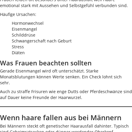
emotional stark mit Aussehen und Selbstgefühl verbunden sind.
Häufige Ursachen:
Hormonwechsel
Eisenmangel
Schilddrüse
Schwangerschaft nach Geburt
Stress
Diäten
Was Frauen beachten sollten
Gerade Eisenmangel wird oft unterschätzt. Starke
Monatsblutungen können Werte senken. Ein Check lohnt sich
sehr.
Auch zu straffe Frisuren wie enge Dutts oder Pferdeschwänze sind
auf Dauer keine Freunde der Haarwurzel.
Wenn haare fallen aus bei Männern
Bei Männern steckt oft genetischer Haarausfall dahinter. Typisch
sind Geheimratsecken oder dünner werdender Oberkopf.