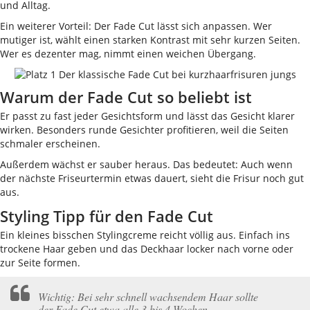
und Alltag.
Ein weiterer Vorteil: Der Fade Cut lässt sich anpassen. Wer
mutiger ist, wählt einen starken Kontrast mit sehr kurzen Seiten.
Wer es dezenter mag, nimmt einen weichen Übergang.
Warum der Fade Cut so beliebt ist
Er passt zu fast jeder Gesichtsform und lässt das Gesicht klarer
wirken. Besonders runde Gesichter profitieren, weil die Seiten
schmaler erscheinen.
Außerdem wächst er sauber heraus. Das bedeutet: Auch wenn
der nächste Friseurtermin etwas dauert, sieht die Frisur noch gut
aus.
Styling Tipp für den Fade Cut
Ein kleines bisschen Stylingcreme reicht völlig aus. Einfach ins
trockene Haar geben und das Deckhaar locker nach vorne oder
zur Seite formen.
Wichtig: Bei sehr schnell wachsendem Haar sollte
der Fade Cut etwa alle 3 bis 4 Wochen