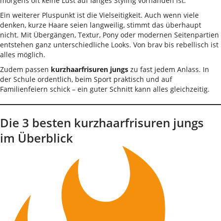
morgens oft keine Lust auf langes Styling vorhanden ist.
Ein weiterer Pluspunkt ist die Vielseitigkeit. Auch wenn viele
denken, kurze Haare seien langweilig, stimmt das überhaupt
nicht. Mit Übergängen, Textur, Pony oder modernen Seitenpartien
entstehen ganz unterschiedliche Looks. Von brav bis rebellisch ist
alles möglich.
Zudem passen
kurzhaarfrisuren jungs
zu fast jedem Anlass. In
der Schule ordentlich, beim Sport praktisch und auf
Familienfeiern schick – ein guter Schnitt kann alles gleichzeitig.
Die 3 besten kurzhaarfrisuren jungs
im Überblick