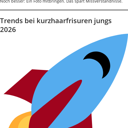
Noch besser: Ein Foto mitbringen. Das spart Missverständnisse.
Trends bei kurzhaarfrisuren jungs
2026