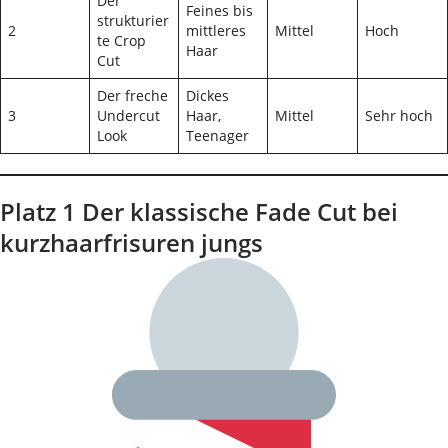
Der
Feines bis
strukturier
2
mittleres
Mittel
Hoch
te Crop
Haar
Cut
Der freche
Dickes
3
Undercut
Haar,
Mittel
Sehr hoch
Look
Teenager
Platz 1 Der klassische Fade Cut bei
kurzhaarfrisuren jungs