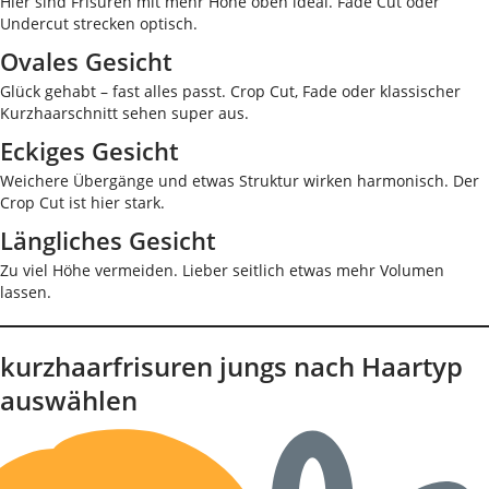
Hier sind Frisuren mit mehr Höhe oben ideal. Fade Cut oder
Undercut strecken optisch.
Ovales Gesicht
Glück gehabt – fast alles passt. Crop Cut, Fade oder klassischer
Kurzhaarschnitt sehen super aus.
Eckiges Gesicht
Weichere Übergänge und etwas Struktur wirken harmonisch. Der
Crop Cut ist hier stark.
Längliches Gesicht
Zu viel Höhe vermeiden. Lieber seitlich etwas mehr Volumen
lassen.
kurzhaarfrisuren jungs nach Haartyp
auswählen