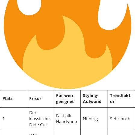
Für wen
Styling-
Trendfakt
Platz
Frisur
geeignet
Aufwand
or
Der
Fast alle
1
klassische
Niedrig
Sehr hoch
Haartypen
Fade Cut