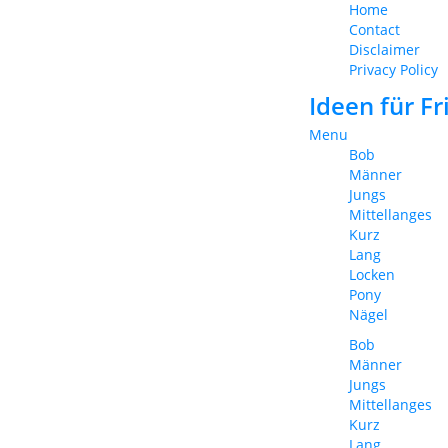
Home
Contact
Disclaimer
Privacy Policy
Ideen für F
Menu
Bob
Männer
Jungs
Mittellanges
Kurz
Lang
Locken
Pony
Nägel
Bob
Männer
Jungs
Mittellanges
Kurz
Lang