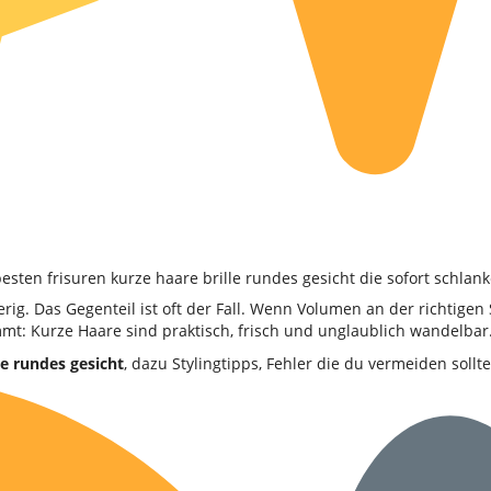
ig. Das Gegenteil ist oft der Fall. Wenn Volumen an der richtigen 
mmt: Kurze Haare sind praktisch, frisch und unglaublich wandelbar
le rundes gesicht
, dazu Stylingtipps, Fehler die du vermeiden sol