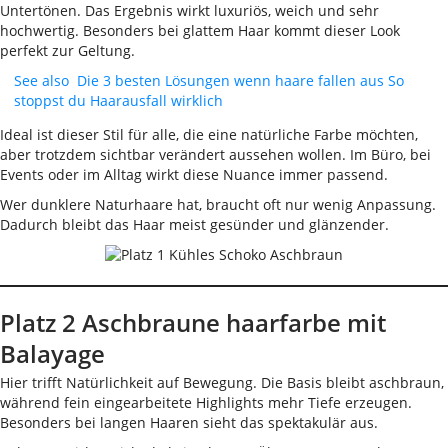
Untertönen. Das Ergebnis wirkt luxuriös, weich und sehr
hochwertig. Besonders bei glattem Haar kommt dieser Look
perfekt zur Geltung.
See also
Die 3 besten Lösungen wenn haare fallen aus So
stoppst du Haarausfall wirklich
Ideal ist dieser Stil für alle, die eine natürliche Farbe möchten,
aber trotzdem sichtbar verändert aussehen wollen. Im Büro, bei
Events oder im Alltag wirkt diese Nuance immer passend.
Wer dunklere Naturhaare hat, braucht oft nur wenig Anpassung.
Dadurch bleibt das Haar meist gesünder und glänzender.
Platz 2 Aschbraune haarfarbe mit
Balayage
Hier trifft Natürlichkeit auf Bewegung. Die Basis bleibt aschbraun,
während fein eingearbeitete Highlights mehr Tiefe erzeugen.
Besonders bei langen Haaren sieht das spektakulär aus.