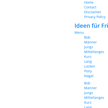
Home
Contact
Disclaimer
Privacy Policy
Ideen für F
Menu
Bob
Männer
Jungs
Mittellanges
Kurz
Lang
Locken
Pony
Nägel
Bob
Männer
Jungs
Mittellanges
Kurz
Lang