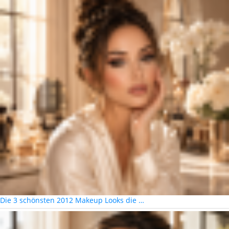
Die 3 schönsten 2012 Makeup Looks die …