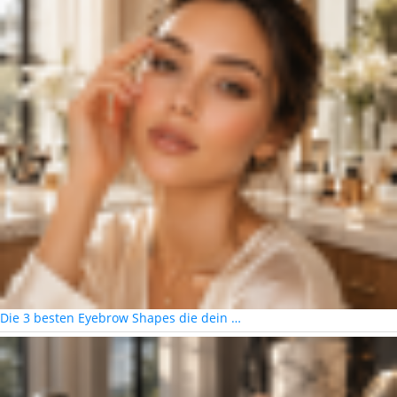
Die 3 besten Eyebrow Shapes die dein …