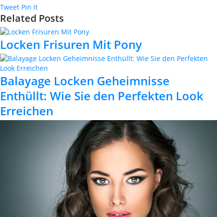
Tweet
Pin it
Related Posts
Locken Frisuren Mit Pony
Balayage Locken Geheimnisse
Enthüllt: Wie Sie den Perfekten Look
Erreichen