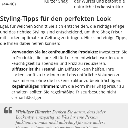
Kurzer Shag
der Wurzel und betont die
(4A-4C)
natürliche Lockenstruktur.
Styling-Tipps für den perfekten Look
Egal, für welchen Schnitt Sie sich entscheiden, die richtige Pflege
und das richtige Styling sind entscheidend, um Ihre Shag Frisur
mit Locken optimal zur Geltung zu bringen. Hier sind einige Tipps,
die Ihnen dabei helfen können:
Verwenden Sie lockenfreundliche Produkte:
Investieren Sie
in Produkte, die speziell für Locken entwickelt wurden, um
Feuchtigkeit zu spenden und Frizz zu reduzieren.
Diffusor ist Ihr Freund:
Ein Diffusor kann helfen, Ihre
Locken sanft zu trocknen und das natürliche Volumen zu
maximieren, ohne die Lockenstruktur zu beeinträchtigen.
Regelmäßiges Trimmen:
Um die Form Ihrer Shag Frisur zu
erhalten, sollten Sie regelmäßige Friseurbesuche nicht
vernachlässigen.
Wichtiger Hinweis:
Denken Sie daran, dass jeder
Lockentyp einzigartig ist. Was für eine Person
funktioniert, muss nicht unbedingt für eine andere
Person geeignet sein. Experimentieren Sie mit