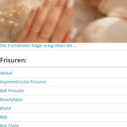
Die 3 schönsten Nägel eckig Ideen die …
Frisuren:
Abibal
Asymmetrische Frisuren
Ball Frisuren
Beautytipps
Blond
Bob
Box Zöpfe