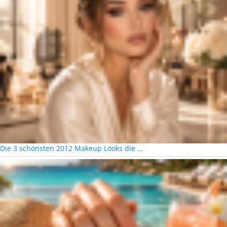
Die 3 schönsten 2012 Makeup Looks die …