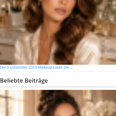
Die 3 schönsten 2013 Makeup Looks die …
Beliebte Beiträge