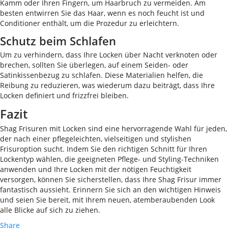
Kamm oder Ihren Fingern, um Haarbruch zu vermeiden. Am
besten entwirren Sie das Haar, wenn es noch feucht ist und
Conditioner enthält, um die Prozedur zu erleichtern.
Schutz beim Schlafen
Um zu verhindern, dass Ihre Locken über Nacht verknoten oder
brechen, sollten Sie überlegen, auf einem Seiden- oder
Satinkissenbezug zu schlafen. Diese Materialien helfen, die
Reibung zu reduzieren, was wiederum dazu beiträgt, dass Ihre
Locken definiert und frizzfrei bleiben.
Fazit
Shag Frisuren mit Locken sind eine hervorragende Wahl für jeden,
der nach einer pflegeleichten, vielseitigen und stylishen
Frisuroption sucht. Indem Sie den richtigen Schnitt für Ihren
Lockentyp wählen, die geeigneten Pflege- und Styling-Techniken
anwenden und Ihre Locken mit der nötigen Feuchtigkeit
versorgen, können Sie sicherstellen, dass Ihre Shag Frisur immer
fantastisch aussieht. Erinnern Sie sich an den wichtigen Hinweis
und seien Sie bereit, mit Ihrem neuen, atemberaubenden Look
alle Blicke auf sich zu ziehen.
Share