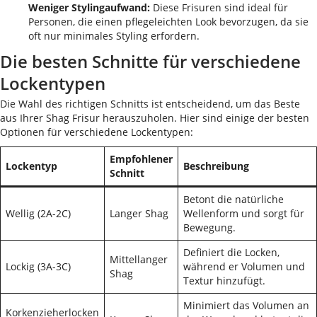
Weniger Stylingaufwand:
Diese Frisuren sind ideal für
Personen, die einen pflegeleichten Look bevorzugen, da sie
oft nur minimales Styling erfordern.
Die besten Schnitte für verschiedene
Lockentypen
Die Wahl des richtigen Schnitts ist entscheidend, um das Beste
aus Ihrer Shag Frisur herauszuholen. Hier sind einige der besten
Optionen für verschiedene Lockentypen:
Empfohlener
Lockentyp
Beschreibung
Schnitt
Betont die natürliche
Wellig (2A-2C)
Langer Shag
Wellenform und sorgt für
Bewegung.
Definiert die Locken,
Mittellanger
Lockig (3A-3C)
während er Volumen und
Shag
Textur hinzufügt.
Minimiert das Volumen an
Korkenzieherlocken