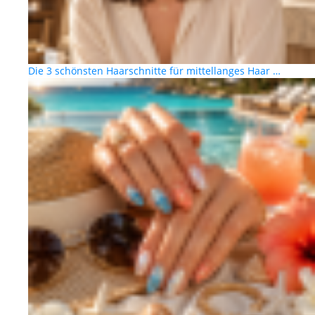
Die 3 schönsten Haarschnitte für mittellanges Haar …