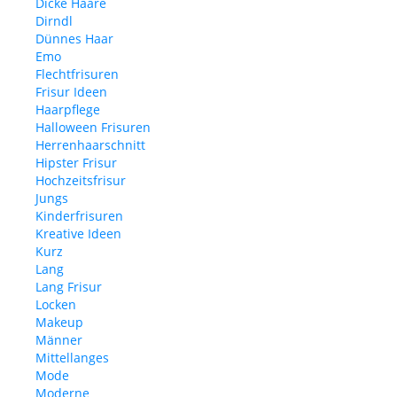
Dicke Haare
Dirndl
Dünnes Haar
Emo
Flechtfrisuren
Frisur Ideen
Haarpflege
Halloween Frisuren
Herrenhaarschnitt
Hipster Frisur
Hochzeitsfrisur
Jungs
Kinderfrisuren
Kreative Ideen
Kurz
Lang
Lang Frisur
Locken
Makeup
Männer
Mittellanges
Mode
Moderne