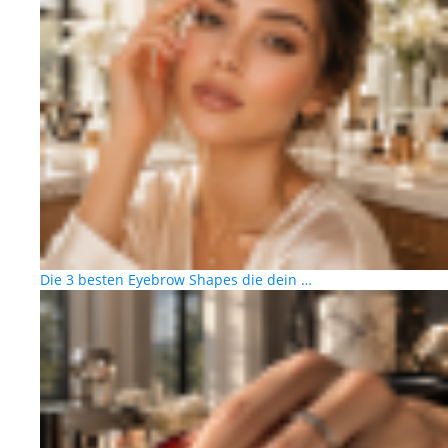
Die 3 besten Eyebrow Shapes die dein …