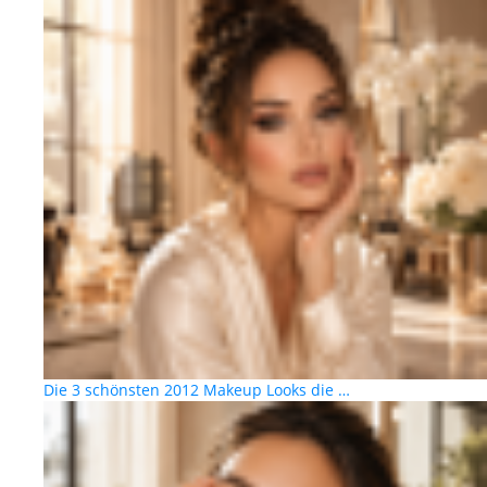
Die 3 schönsten 2012 Makeup Looks die …