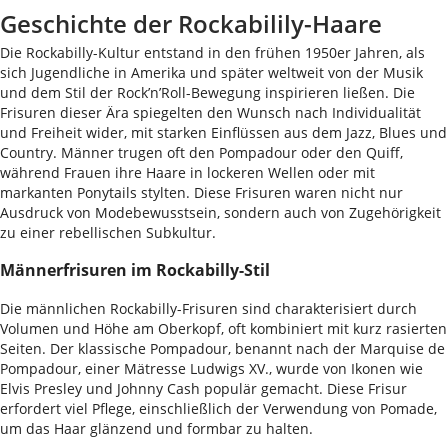
Geschichte der Rockabilily-Haare
Die Rockabilly-Kultur entstand in den frühen 1950er Jahren, als
sich Jugendliche in Amerika und später weltweit von der Musik
und dem Stil der Rock’n’Roll-Bewegung inspirieren ließen. Die
Frisuren dieser Ära spiegelten den Wunsch nach Individualität
und Freiheit wider, mit starken Einflüssen aus dem Jazz, Blues und
Country. Männer trugen oft den Pompadour oder den Quiff,
während Frauen ihre Haare in lockeren Wellen oder mit
markanten Ponytails stylten. Diese Frisuren waren nicht nur
Ausdruck von Modebewusstsein, sondern auch von Zugehörigkeit
zu einer rebellischen Subkultur.
Männerfrisuren im Rockabilly-Stil
Die männlichen Rockabilly-Frisuren sind charakterisiert durch
Volumen und Höhe am Oberkopf, oft kombiniert mit kurz rasierten
Seiten. Der klassische Pompadour, benannt nach der Marquise de
Pompadour, einer Mätresse Ludwigs XV., wurde von Ikonen wie
Elvis Presley und Johnny Cash populär gemacht. Diese Frisur
erfordert viel Pflege, einschließlich der Verwendung von Pomade,
um das Haar glänzend und formbar zu halten.