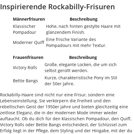
Inspirierende Rockabilly-Frisuren
Männerfrisuren
Beschreibung
Klassischer
Hohe, nach hinten gestylte Haare mit
Pompadour
glänzendem Finish.
Eine frische Variante des
Moderner Quiff
Pompadours mit mehr Textur.
Frauenfrisuren
Beschreibung
Große, elegante Locken, die um sich
Victory Rolls
selbst gerollt werden.
Kurze, charakteristische Pony im Stil
Bettie Bangs
der 50er Jahre.
Rockabilly-Haare sind nicht nur eine Frisur, sondern eine
Lebenseinstellung. Sie verkörpern die Freiheit und den
rebellischen Geist der 1950er Jahre und bieten gleichzeitig eine
zeitlose Eleganz, die in der modernen Mode immer wieder
auftaucht. Ob du dich für den klassischen Pompadour, den Quiff,
Victory Rolls oder Bettie Bangs entscheidest, der Schlüssel zum
Erfolg liegt in der Pflege, dem Styling und der Hingabe, mit der du