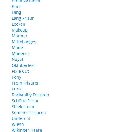
Kreative Ideen
Kurz
Lang
Lang Frisur
Locken
Makeup
Männer
Mittellanges
Mode
Moderne
Nägel
Oktoberfest
Pixie Cut
Pony
Prom Frisuren
Punk
Rockabilly Frisuren
Schöne Frisur
Sleek Frisur
Sommer Frisuren
Undercut
Wiesn
Wikinger Haare