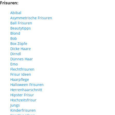
Frisuren:
Abibal
Asymmetrische Frisuren
Ball Frisuren
Beautytipps
Blond
Bob
Box Zöpfe
Dicke Haare
Dirndl
Dünnes Haar
Emo
Flechtfrisuren
Frisur Ideen
Haarpflege
Halloween Frisuren
Herrenhaarschnitt
Hipster Frisur
Hochzeitsfrisur
Jungs
Kinderfrisuren