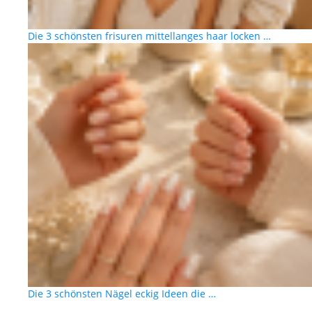
Die 3 schönsten frisuren mittellanges haar locken …
Die 3 schönsten Nägel eckig Ideen die …