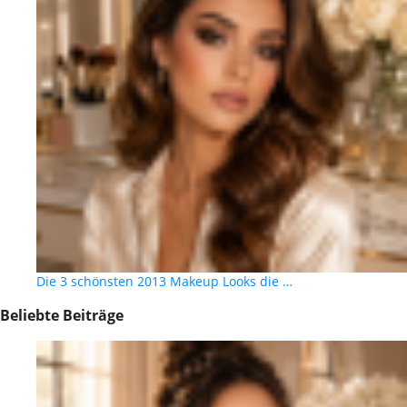
Die 3 schönsten 2013 Makeup Looks die …
Beliebte Beiträge