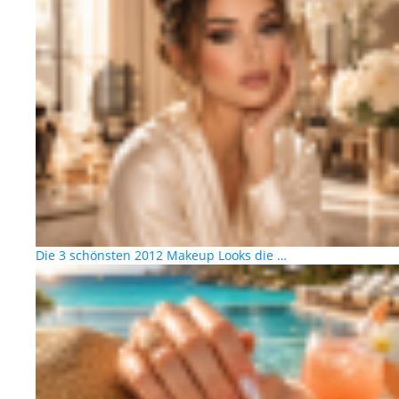
Die 3 schönsten 2012 Makeup Looks die …