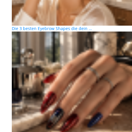
Die 3 besten Eyebrow Shapes die dein …