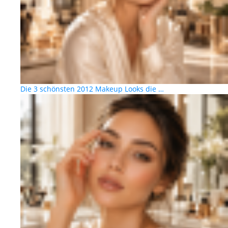
Die 3 schönsten 2012 Makeup Looks die …