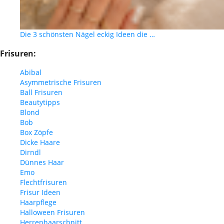
Die 3 schönsten Nägel eckig Ideen die …
Frisuren:
Abibal
Asymmetrische Frisuren
Ball Frisuren
Beautytipps
Blond
Bob
Box Zöpfe
Dicke Haare
Dirndl
Dünnes Haar
Emo
Flechtfrisuren
Frisur Ideen
Haarpflege
Halloween Frisuren
Herrenhaarschnitt