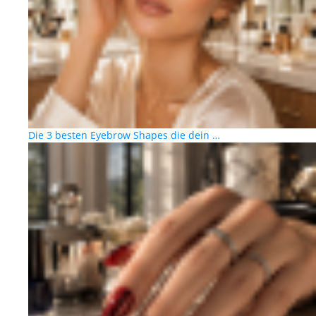
Die 3 besten Eyebrow Shapes die dein …