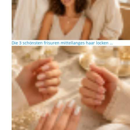
Die 3 schönsten frisuren mittellanges haar locken …