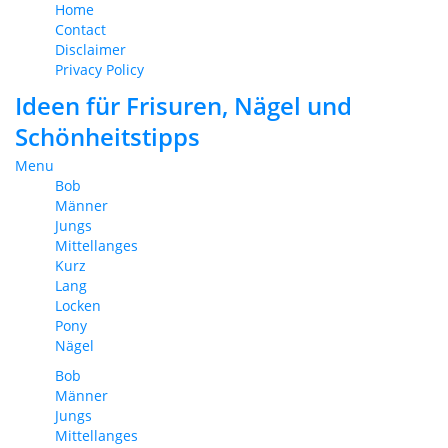
Home
Contact
Disclaimer
Privacy Policy
Ideen für Frisuren, Nägel und
Schönheitstipps
Menu
Bob
Männer
Jungs
Mittellanges
Kurz
Lang
Locken
Pony
Nägel
Bob
Männer
Jungs
Mittellanges