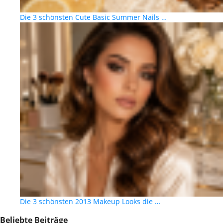
Die 3 schönsten Cute Basic Summer Nails …
Die 3 schönsten 2013 Makeup Looks die …
Beliebte Beiträge