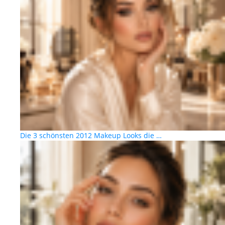
Die 3 schönsten 2012 Makeup Looks die …