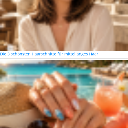
Die 3 schönsten Haarschnitte für mittellanges Haar …