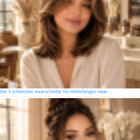
Die 3 schönsten Haarschnitte für mittellanges Haar …