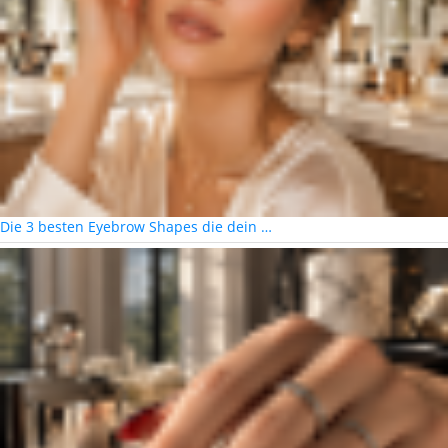
Die 3 besten Eyebrow Shapes die dein …