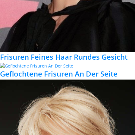
Frisuren Feines Haar Rundes Gesicht
Geflochtene Frisuren An Der Seite