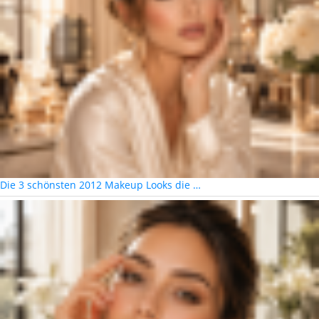
Die 3 schönsten 2012 Makeup Looks die …