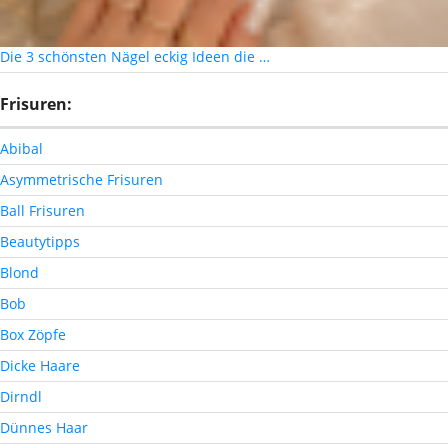
Die 3 schönsten Nägel eckig Ideen die …
Frisuren:
Abibal
Asymmetrische Frisuren
Ball Frisuren
Beautytipps
Blond
Bob
Box Zöpfe
Dicke Haare
Dirndl
Dünnes Haar