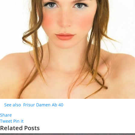
See also
Frisur Damen Ab 40
Share
Tweet
Pin it
Related Posts