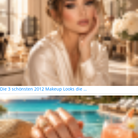
Die 3 schönsten 2012 Makeup Looks die …