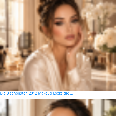
Die 3 schönsten 2012 Makeup Looks die …