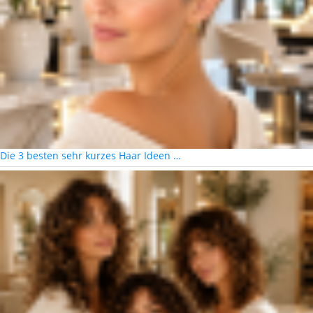
Die 3 besten sehr kurzes Haar Ideen …