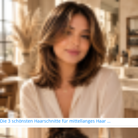
Die 3 schönsten Haarschnitte für mittellanges Haar …