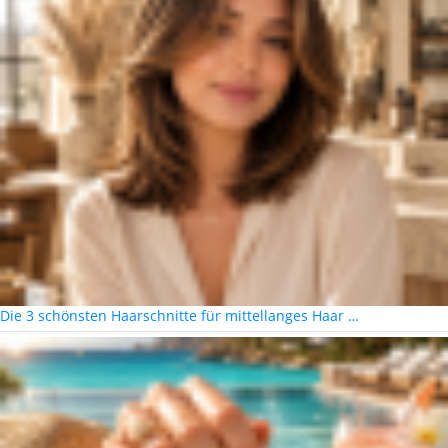
Die 3 schönsten Haarschnitte für mittellanges Haar …