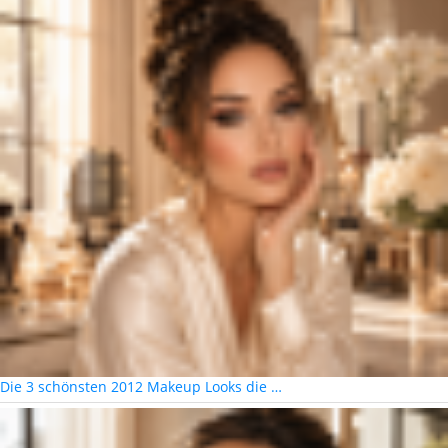
Die 3 schönsten 2012 Makeup Looks die …