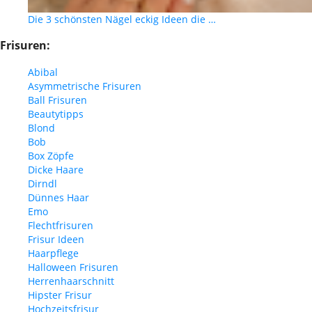
Die 3 schönsten Nägel eckig Ideen die …
Frisuren:
Abibal
Asymmetrische Frisuren
Ball Frisuren
Beautytipps
Blond
Bob
Box Zöpfe
Dicke Haare
Dirndl
Dünnes Haar
Emo
Flechtfrisuren
Frisur Ideen
Haarpflege
Halloween Frisuren
Herrenhaarschnitt
Hipster Frisur
Hochzeitsfrisur