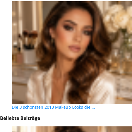
Die 3 schönsten 2013 Makeup Looks die …
Beliebte Beiträge