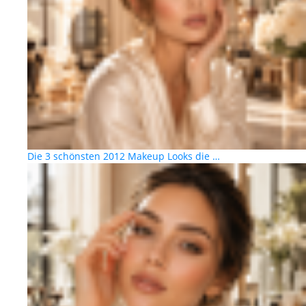
Die 3 schönsten 2012 Makeup Looks die …