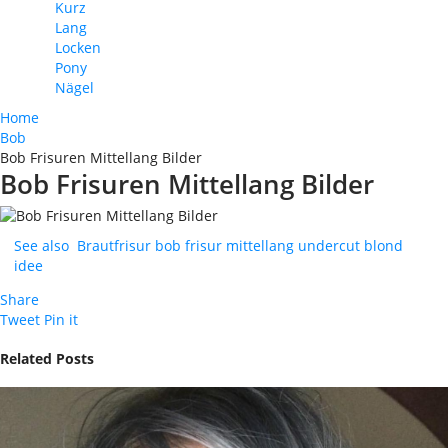
Kurz
Lang
Locken
Pony
Nägel
Home
Bob
Bob Frisuren Mittellang Bilder
Bob Frisuren Mittellang Bilder
See also
Brautfrisur bob frisur mittellang undercut blond
idee
Share
Tweet
Pin it
Related Posts