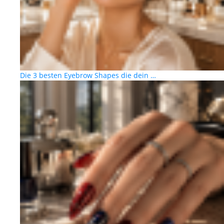
Die 3 besten Eyebrow Shapes die dein …