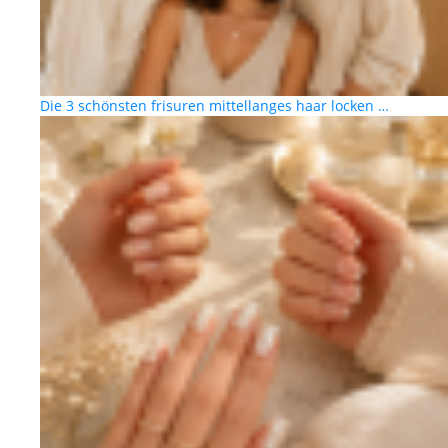
Die 3 schönsten frisuren mittellanges haar locken …