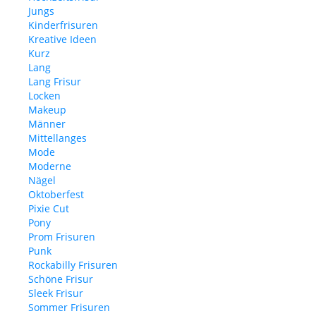
Jungs
Kinderfrisuren
Kreative Ideen
Kurz
Lang
Lang Frisur
Locken
Makeup
Männer
Mittellanges
Mode
Moderne
Nägel
Oktoberfest
Pixie Cut
Pony
Prom Frisuren
Punk
Rockabilly Frisuren
Schöne Frisur
Sleek Frisur
Sommer Frisuren