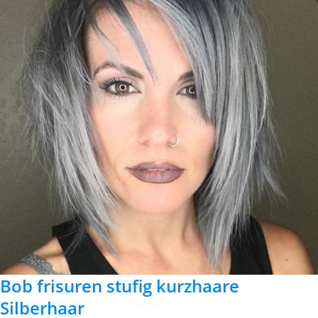
Bob frisuren stufig kurzhaare
Silberhaar